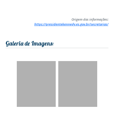
Origem das informações:
https://presidentekennedy.es.gov.br/secretarias/
Galeria de Imagens: