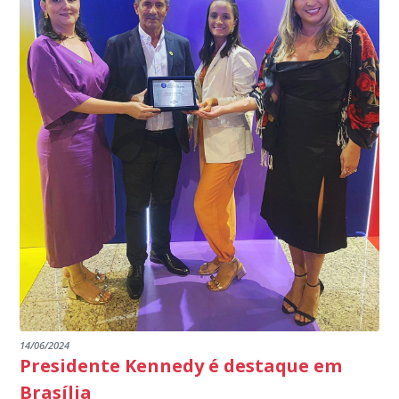
INSTITUIÇÕES
14/06/2024
Presidente Kennedy é destaque em
Brasília