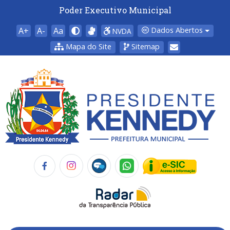
Poder Executivo Municipal
A+
A-
Aa
Dados Abertos
NVDA
Mapa do Site
Sitemap