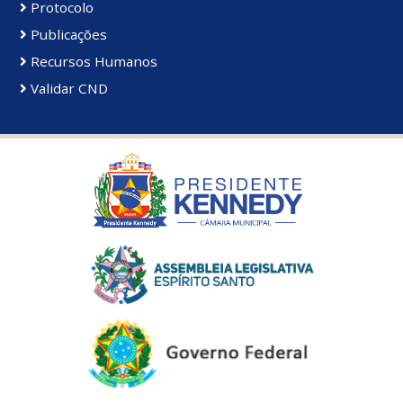
Protocolo
Publicações
Recursos Humanos
Validar CND