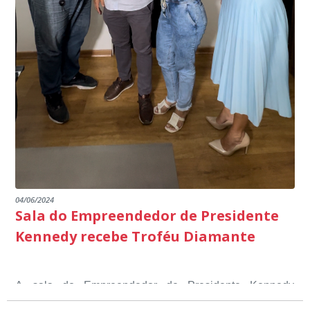
Fontão.
04/06/2024
Sala do Empreendedor de Presidente
Kennedy recebe Troféu Diamante
A sala do Empreendedor de Presidente Kennedy
recebeu o Selo Sebrae de Referência em atendimento, o