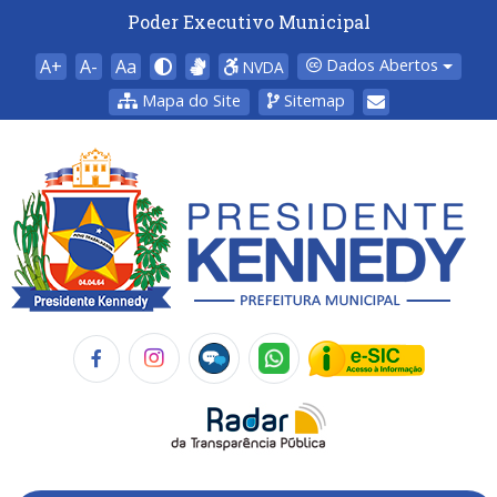
Poder Executivo Municipal
A+
A-
Aa
Dados Abertos
NVDA
Mapa do Site
Sitemap