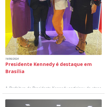
14/06/2024
Presidente Kennedy é destaque em
Brasília
A Prefeitura de Presidente Kennedy participou da etapa
nacional do 12º Prêmio Sebrae Prefeitura
Empreendedora, que visou valorizar e destacar o papel
dos gestores públicos comprometidos com o