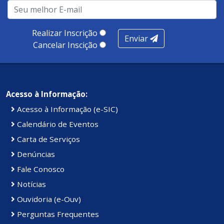
infraestrutura, presença digital e cobertura e
produtividade. Somados, todos as categorias totalizam
100 pontos, nota recebida pelo município de Presidente
Realizar Inscrição
Enviar
Kennedy.
Cancelar Inscição
Acesso à Informação:
Acesso à Informação (e-SIC)
Calendário de Eventos
Carta de Serviços
Denúncias
Fale Conosco
Notícias
Ouvidoria (e-Ouv)
Perguntas Frequentes