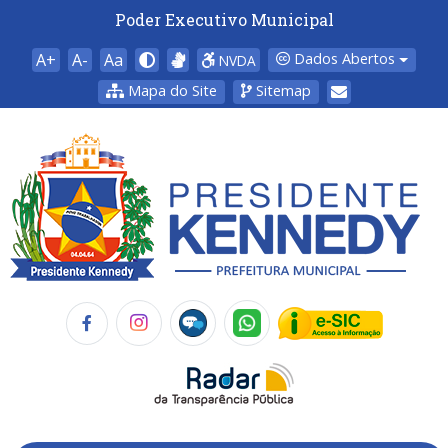
Poder Executivo Municipal
A+
A-
Aa
Dados Abertos
NVDA
Mapa do Site
Sitemap