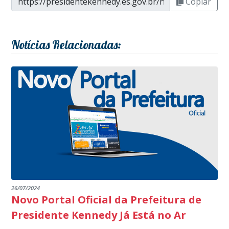
Copiar
Notícias Relacionadas:
26/07/2024
Novo Portal Oficial da Prefeitura de
Presidente Kennedy Já Está no Ar