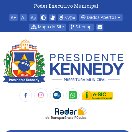
Poder Executivo Municipal
A+
A-
Aa
Dados Abertos
NVDA
Mapa do Site
Sitemap