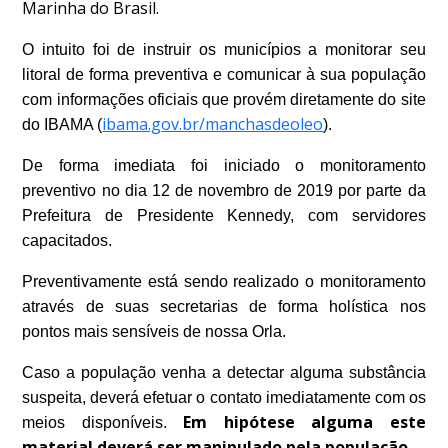
Marinha do Brasil.
O intuito foi de instruir os municípios a monitorar seu
litoral de forma preventiva e comunicar à sua população
com informações oficiais que provém diretamente do site
ibama.gov.br/manchasdeoleo
do IBAMA (
).
De forma imediata foi iniciado o monitoramento
preventivo no dia 12 de novembro de 2019 por parte da
Prefeitura de Presidente Kennedy, com servidores
capacitados.
Preventivamente está sendo realizado o monitoramento
através de suas secretarias de forma holística nos
pontos mais sensíveis de nossa Orla.
Caso a população venha a detectar alguma substância
suspeita, deverá efetuar o contato imediatamente com os
Em hipótese alguma este
meios disponíveis.
material deverá ser manipulado pela população
.