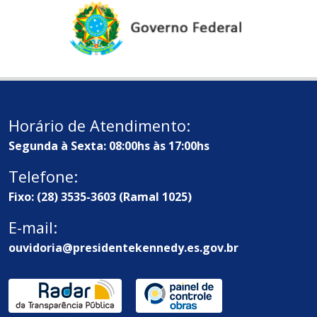
Horário de Atendimento:
Segunda à Sexta: 08:00hs às 17:00hs
Telefone:
Fixo: (28) 3535-3603 (Ramal 1025)
E-mail:
ouvidoria@presidentekennedy.es.gov.br