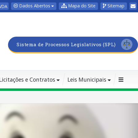
Dados Abertos
Mapa do Site
Sitemap
VDA
Sistema de Processos Legislativos (SPL)
Licitações e Contratos
Leis Municipais