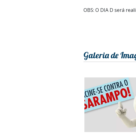
OBS: O DIA D será real
Galeria de Ima