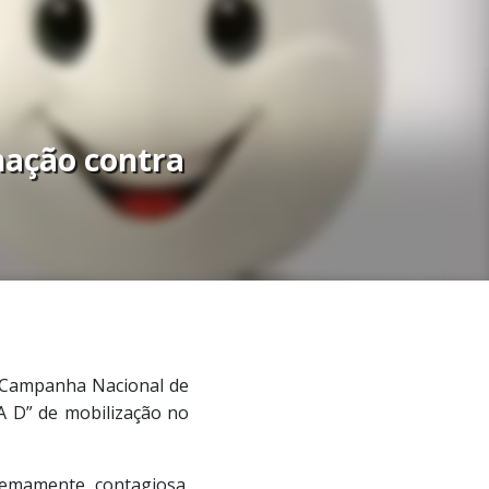
nação contra
a Campanha Nacional de
IA D” de mobilização no
remamente contagiosa,