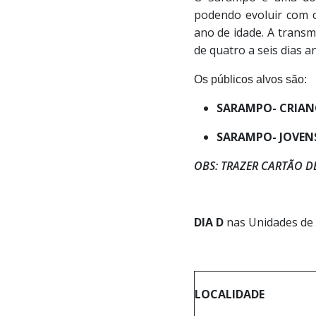
podendo evoluir com c
ano de idade. A transm
de quatro a seis dias 
Os públicos alvos são:
SARAMPO- CRIANÇA
SARAMPO- JOVENS
OBS: TRAZER CARTÃO D
DIA D
nas Unidades de 
LOCALIDADE