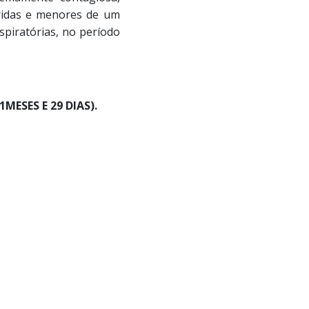
tridas e menores de um
spiratórias, no período
MESES E 29 DIAS).