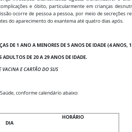
omplicações e óbito, particularmente em crianças desnu
issão ocorre de pessoa a pessoa, por meio de secreções re
antes do aparecimento do exantema até quatro dias após.
S DE 1 ANO A MENORES DE 5 ANOS DE IDADE (4 ANOS, 11
 ADULTOS DE 20 A 29 ANOS DE IDADE.
E VACINA E CARTÃO DO SUS
Saúde, conforme calendário abaixo:
HORÁRIO
DIA