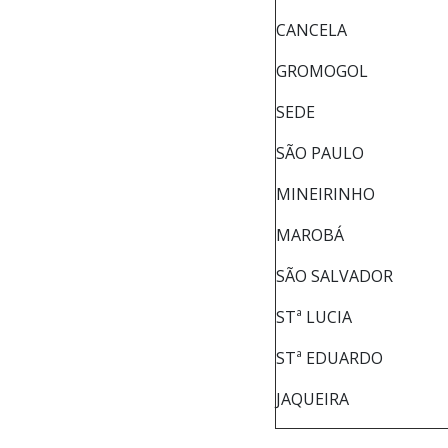
CANCELA
GROMOGOL
SEDE
SÃO PAULO
MINEIRINHO
MAROBÁ
SÃO SALVADOR
STª LUCIA
STª EDUARDO
JAQUEIRA