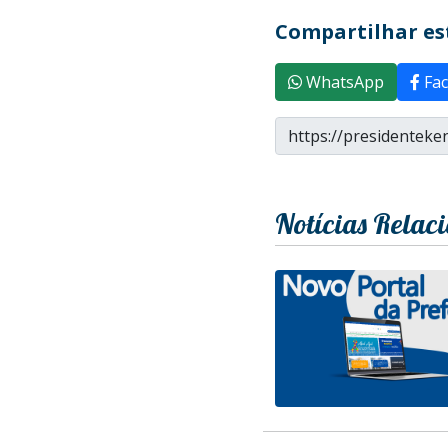
Compartilhar est
WhatsApp
Fac
Notícias Relac