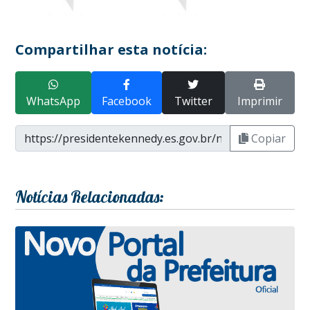
Compartilhar esta notícia:
WhatsApp
Facebook
Twitter
Imprimir
Copiar
Notícias Relacionadas: