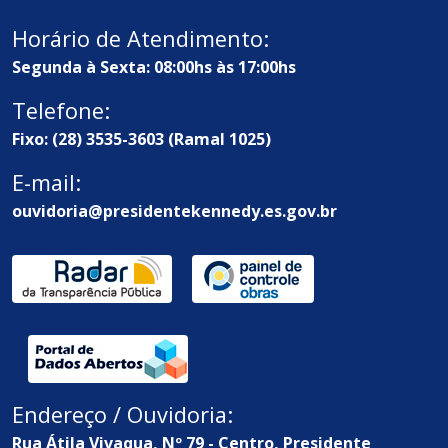
Horário de Atendimento:
Segunda à Sexta: 08:00hs às 17:00hs
Telefone:
Fixo: (28) 3535-3603 (Ramal 1025)
E-mail:
ouvidoria@presidentekennedy.es.gov.br
Endereço / Ouvidoria:
Rua Átila Vivaqua, Nº 79 - Centro, Presidente