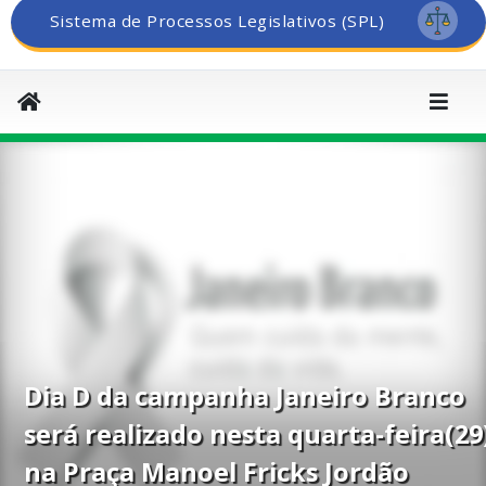
Sistema de Processos Legislativos (SPL)
Dia D da campanha Janeiro Branco
será realizado nesta quarta-feira(29
na Praça Manoel Fricks Jordão