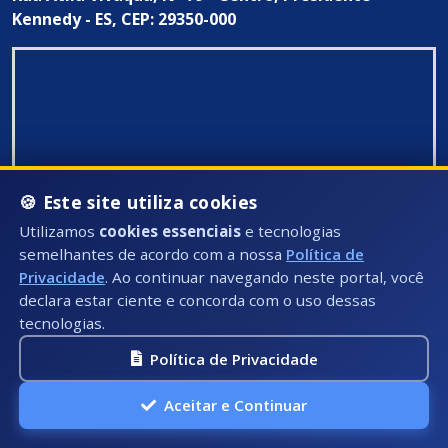
Kennedy - ES, CEP: 29350-000
🍪 Este site utiliza cookies
Utilizamos
cookies essenciais
e tecnologias
semelhantes de acordo com a nossa
Política de
Privacidade
. Ao continuar navegando neste portal, você
declara estar ciente e concorda com o uso dessas
tecnologias.
Política de Privacidade
Todos Direitos Reservados ©: 2026
Aceitar e Continuar
A.P.I Soluções