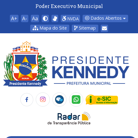
Poder Executivo Municipal
A+
A-
Aa
Dados Abertos
NVDA
Mapa do Site
Sitemap