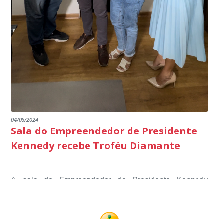
04/06/2024
Sala do Empreendedor de Presidente
Kennedy recebe Troféu Diamante
A sala do Empreendedor de Presidente Kennedy
recebeu o Selo Sebrae de Referência em atendimento, o
Troféu Diamante, um reconhecimento nacional, que
O Selo Sebrae nasceu inspirado nos casos de sucesso,
atesta a qualidade dos serviços prestados aos