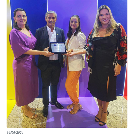
garantindo assim a continuidade e a qualidade do
EDITAL RENOVAÇÃO DO CREDENCIAMENTO
programa.
INSTITUIÇÕES
14/06/2024