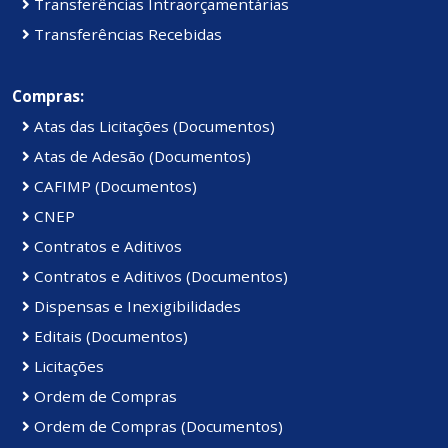
Transferências Intraorçamentárias
Transferências Recebidas
Compras:
Atas das Licitações (Documentos)
Atas de Adesão (Documentos)
CAFIMP (Documentos)
CNEP
Contratos e Aditivos
Contratos e Aditivos (Documentos)
Dispensas e Inexigibilidades
Editais (Documentos)
Licitações
Ordem de Compras
Ordem de Compras (Documentos)