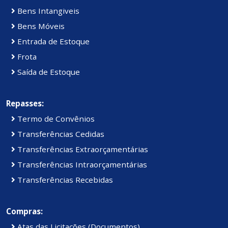
Bens Intangiveis
Bens Móveis
Entrada de Estoque
Frota
Saída de Estoque
Repasses:
Termo de Convênios
Transferências Cedidas
Transferências Extraorçamentárias
Transferências Intraorçamentárias
Transferências Recebidas
Compras:
Atas das Licitações (Documentos)