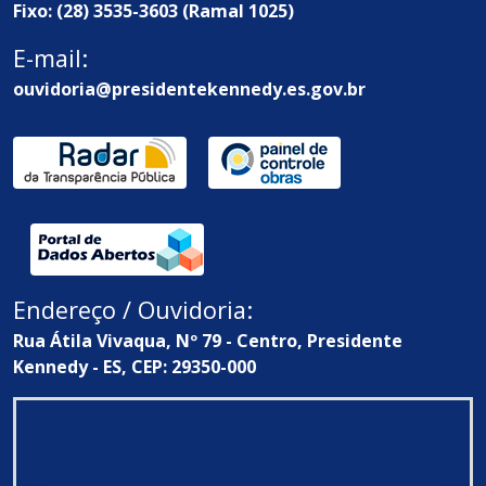
Fixo: (28) 3535-3603 (Ramal 1025)
E-mail:
ouvidoria@presidentekennedy.es.gov.br
Endereço / Ouvidoria:
Rua Átila Vivaqua, Nº 79 - Centro, Presidente
Kennedy - ES, CEP: 29350-000