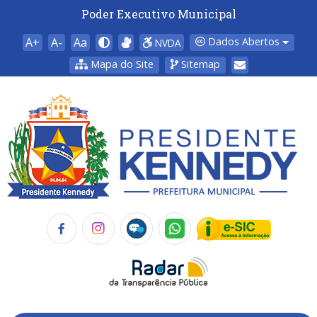
Poder Executivo Municipal
A+
A-
Aa
Dados Abertos
NVDA
Mapa do Site
Sitemap