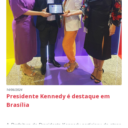
14/06/2024
Presidente Kennedy é destaque em
Brasília
A Prefeitura de Presidente Kennedy participou da etapa