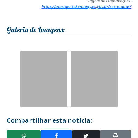
Origem das informações:
https://presidentekennedy.es.gov.br/secretarias/
Galeria de Imagens:
Compartilhar esta notícia: