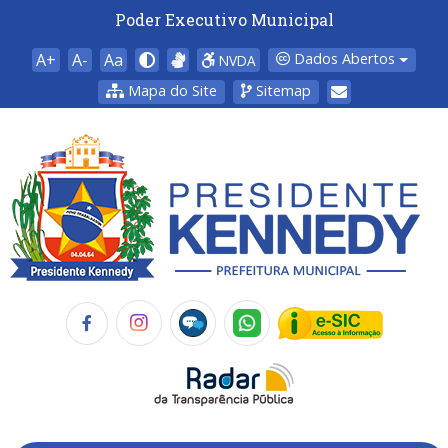
Poder Executivo Municipal
A+
A-
Aa
Dados Abertos
NVDA
Mapa do Site
Sitemap