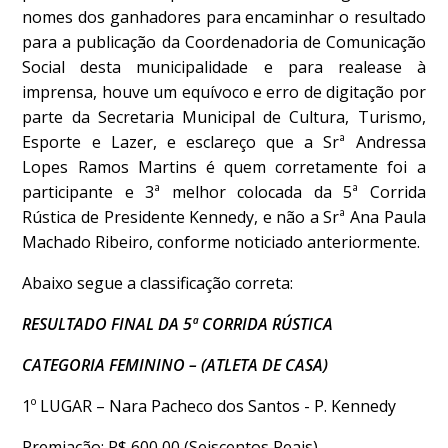
nomes dos ganhadores para encaminhar o resultado
para a publicação da Coordenadoria de Comunicação
Social desta municipalidade e para realease à
imprensa, houve um equívoco e erro de digitação por
parte da Secretaria Municipal de Cultura, Turismo,
Esporte e Lazer, e esclareço que a Srª Andressa
Lopes Ramos Martins é quem corretamente foi a
participante e 3ª melhor colocada da 5ª Corrida
Rústica de Presidente Kennedy, e não a Srª Ana Paula
Machado Ribeiro, conforme noticiado anteriormente.
Abaixo segue a classificação correta:
RESULTADO FINAL DA 5ª CORRIDA RÚSTICA
CATEGORIA FEMININO – (ATLETA DE CASA)
1º LUGAR – Nara Pacheco dos Santos - P. Kennedy
Premiação: R$ 600,00 (Seiscentos Reais)