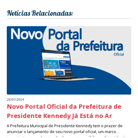
Notícias Relacionadas:
26/07/2024
Novo Portal Oficial da Prefeitura de
Presidente Kennedy Já Está no Ar
A Prefeitura Municipal de Presidente Kennedy tem o prazer de
anunciar o lançamento de seu novo portal oficial, um marco
importante na modernização dos serviços públicos oferecidos à