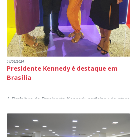
14/06/2024
Presidente Kennedy é destaque em
Brasília
A Prefeitura de Presidente Kennedy participou da etapa
nacional do 12º Prêmio Sebrae Prefeitura
Empreendedora, que visou valorizar e destacar o papel
dos gestores públicos comprometidos com o
desenvolvimento socioeconômico dos municípios, a