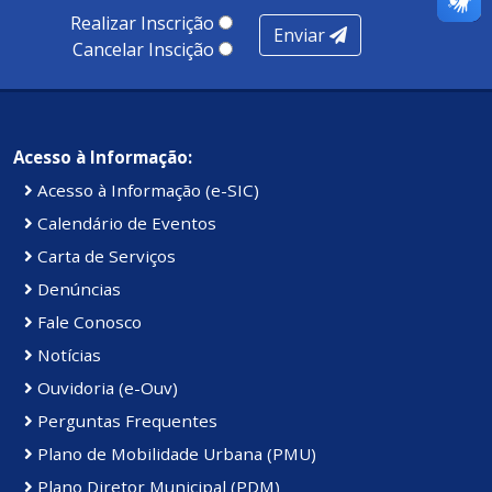
100 pontos, nota recebida pelo município de Presidente
Realizar Inscrição
Enviar
Kennedy.
Cancelar Inscição
Acesso à Informação:
Acesso à Informação (e-SIC)
Calendário de Eventos
Carta de Serviços
Denúncias
Fale Conosco
Notícias
Ouvidoria (e-Ouv)
Perguntas Frequentes
Plano de Mobilidade Urbana (PMU)
Plano Diretor Municipal (PDM)