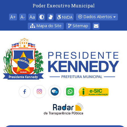
Poder Executivo Municipal
A+
A-
Aa
Dados Abertos
NVDA
Mapa do Site
Sitemap