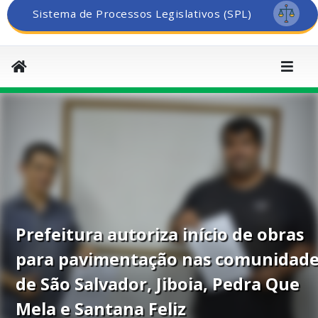
Sistema de Processos Legislativos (SPL)
Prefeitura autoriza início de obras
para pavimentação nas comunidad
de São Salvador, Jiboia, Pedra Que
Mela e Santana Feliz