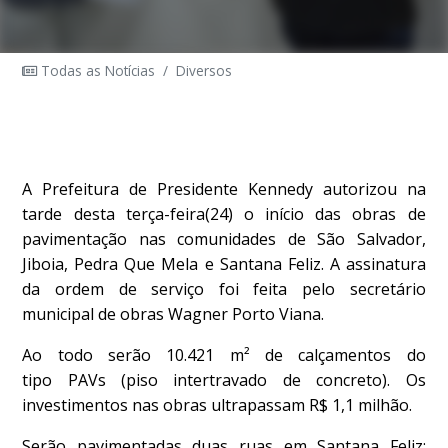
Todas as Notícias
/
Diversos
A Prefeitura de Presidente Kennedy autorizou na
tarde desta terça-feira(24) o início das obras de
pavimentação nas comunidades de São Salvador,
Jiboia, Pedra Que Mela e Santana Feliz. A assinatura
da ordem de serviço foi feita pelo secretário
municipal de obras Wagner Porto Viana.
Ao todo serão 10.421 m² de calçamentos do
tipo PAVs (piso intertravado de concreto). Os
investimentos nas obras ultrapassam R$ 1,1 milhão.
Serão pavimentadas duas ruas em Santana Feliz;