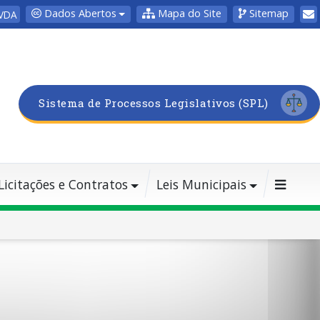
Dados Abertos
Mapa do Site
Sitemap
VDA
Sistema de Processos Legislativos (SPL)
Licitações e Contratos
Leis Municipais