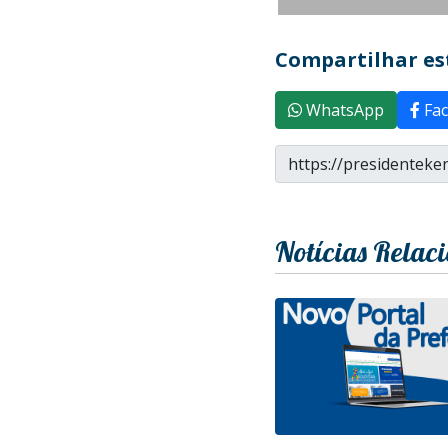
Compartilhar est
WhatsApp
Fac
Notícias Relac