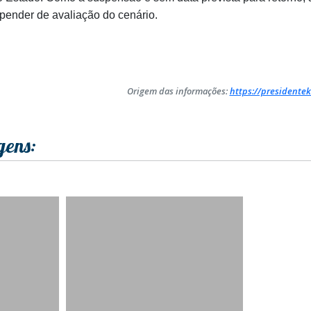
pender de avaliação do cenário.
Origem das informações:
https://presidentek
gens: