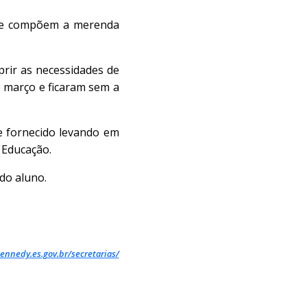
 que compõem a merenda
prir as necessidades de
e março e ficaram sem a
e fornecido levando em
e Educação.
do aluno.
ennedy.es.gov.br/secretarias/