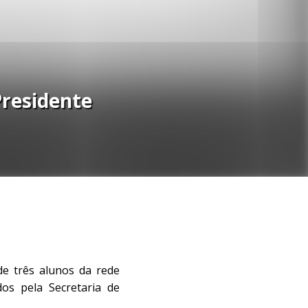
Presidente
de três alunos da rede
os pela Secretaria de