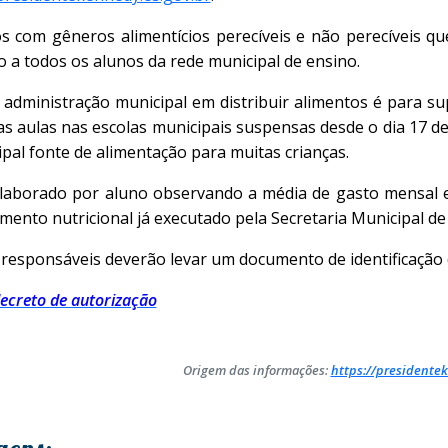
s com gêneros alimentícios perecíveis e não perecíveis
o a todos os alunos da rede municipal de ensino.
administração municipal em distribuir alimentos é para su
s aulas nas escolas municipais suspensas desde o dia 17 d
ipal fonte de alimentação para muitas crianças.
elaborado por aluno observando a média de gasto mensal 
mento nutricional já executado pela Secretaria Municipal d
os responsáveis deverão levar um documento de identificação 
decreto de autorização
Origem das informações:
https://presidentek