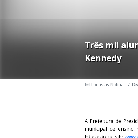
Três mil al
Kennedy
Todas as Notícias
/
Di
A Prefeitura de Presi
municipal de ensino.
Educação no site
www.p