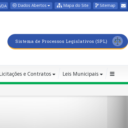
Dados Abertos
Mapa do Site
Sitemap
VDA
Sistema de Processos Legislativos (SPL)
Licitações e Contratos
Leis Municipais