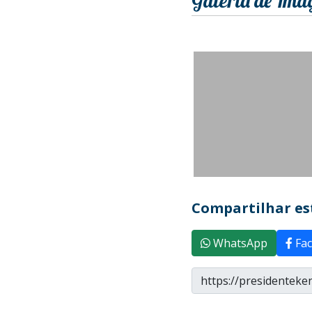
Galeria de Ima
Compartilhar est
WhatsApp
Fac