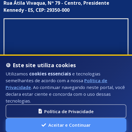
Rua Átila Vivaqua, Nº 79 - Centro, Presidente
Kennedy - ES, CEP: 29350-000
🍪 Este site utiliza cookies
Utilizamos
cookies essenciais
e tecnologias
semelhantes de acordo com a nossa
Política de
Privacidade
. Ao continuar navegando neste portal, você
declara estar ciente e concorda com o uso dessas
tecnologias.
Política de Privacidade
Todos Direitos Reservados ©: 2026
Aceitar e Continuar
A.P.I Soluções