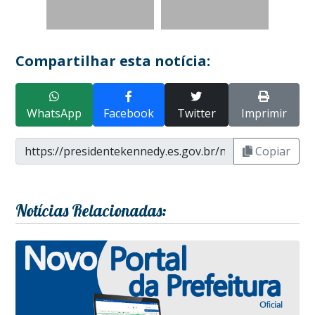
Compartilhar esta notícia:
WhatsApp
Facebook
Twitter
Imprimir
Copiar
Notícias Relacionadas: