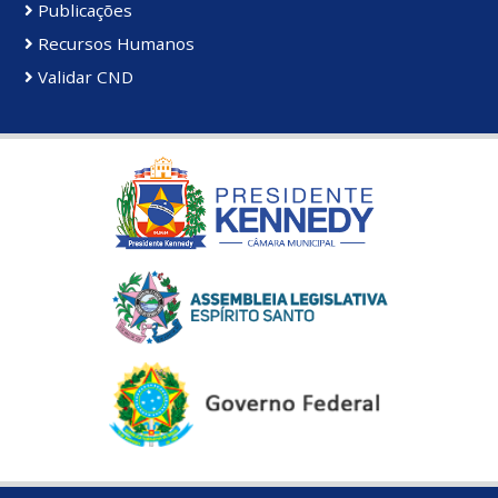
Publicações
Recursos Humanos
Validar CND