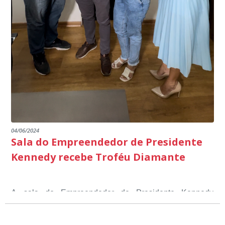
04/06/2024
Sala do Empreendedor de Presidente
Kennedy recebe Troféu Diamante
A sala do Empreendedor de Presidente Kennedy
recebeu o Selo Sebrae de Referência em atendimento, o
Troféu Diamante, um reconhecimento nacional, que