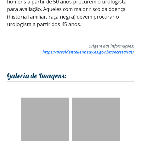
homens a partir de 50 anos procurem o urologista
para avaliação. Aqueles com maior risco da doença
(história familiar, raça negra) devem procurar o
urologista a partir dos 45 anos.
Origem das informações:
https://presidentekennedy.es.gov.br/secretarias/
Galeria de Imagens: