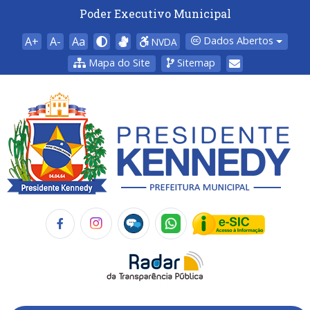
Poder Executivo Municipal
A+
A-
Aa
Dados Abertos
NVDA
Mapa do Site
Sitemap