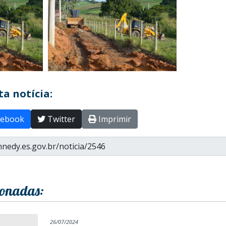
a notícia:
ebook
Twitter
Imprimir
ionadas:
26/07/2024