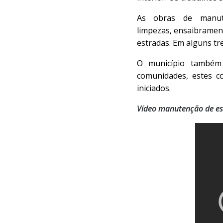
As obras de manute
limpezas, ensaibramen
estradas. Em alguns tr
O município também 
comunidades, estes c
iniciados.
Vídeo manutenção de est