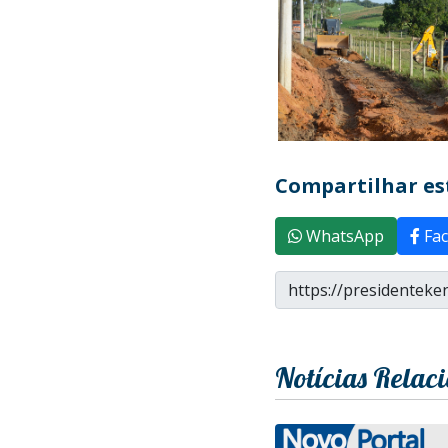
Compartilhar est
WhatsApp
Fac
Notícias Relac