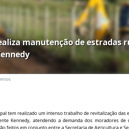
ealiza manutenção de estradas r
Kennedy
versos
pal tem realizado um intenso trabalho de revitalização das 
dente Kennedy, atendendo a demanda dos moradores de di
são feitos em conjunto entre a Secretaria de Agricultura e Se