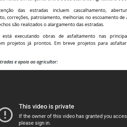
nção das estradas incluem cascalhamento, abertur
to, correções, patrolamento, melhorias no escoamento de 
echos são realizados o alargamento das estradas.
está executando obras de asfaltamento nas principa
om projetos já prontos. Em breve projetos para asfaltar
radas e apoio ao agricultor: