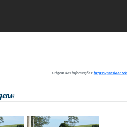
Origem das informações:
https://presidentek
gens: