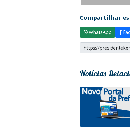
Compartilhar est
WhatsApp
Fac
Notícias Relac