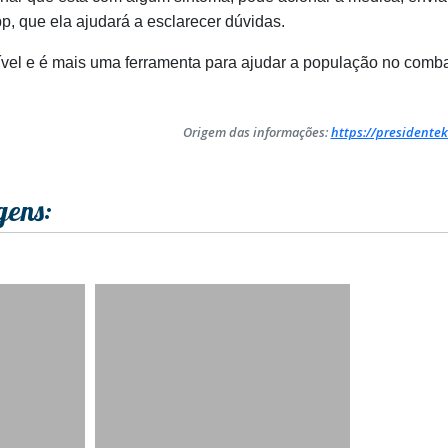
, que ela ajudará a esclarecer dúvidas.
nível e é mais uma ferramenta para ajudar a população no comba
Origem das informações:
https://presidentek
gens: