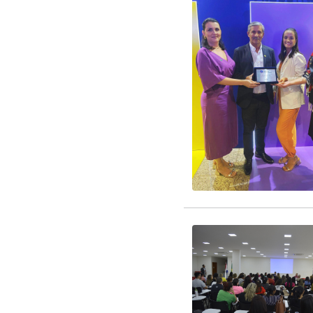
parcerias que visam for
EDITAL CREDENCIAM
EDITAL RENOVAÇÃO 