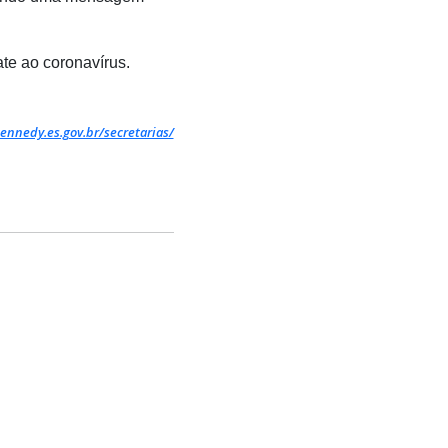
te ao coronavírus.
ennedy.es.gov.br/secretarias/