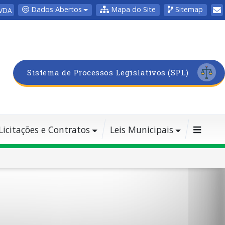
Dados Abertos
Mapa do Site
Sitemap
VDA
Sistema de Processos Legislativos (SPL)
Licitações e Contratos
Leis Municipais