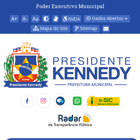
Poder Executivo Municipal
A+
A-
Aa
Dados Abertos
NVDA
Mapa do Site
Sitemap