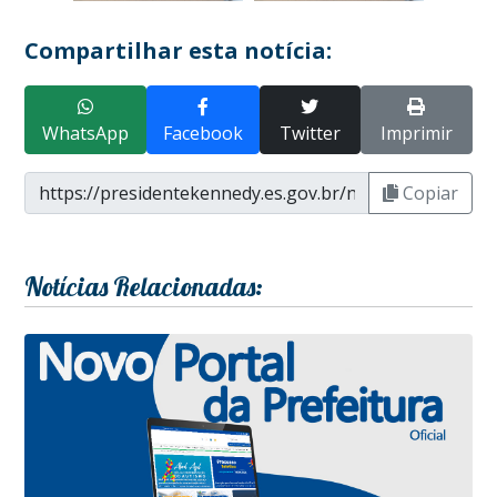
Compartilhar esta notícia:
WhatsApp
Facebook
Twitter
Imprimir
Copiar
Notícias Relacionadas: