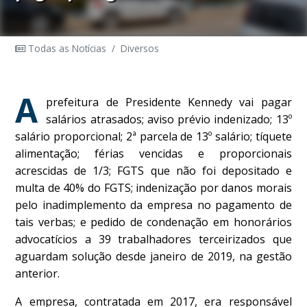
Todas as Notícias
/
Diversos
A
prefeitura de Presidente Kennedy vai pagar
salários atrasados; aviso prévio indenizado; 13º
salário proporcional; 2ª parcela de 13º salário; tíquete
alimentação; férias vencidas e proporcionais
acrescidas de 1/3; FGTS que não foi depositado e
multa de 40% do FGTS; indenização por danos morais
pelo inadimplemento da empresa no pagamento de
tais verbas; e pedido de condenação em honorários
advocatícios a 39 trabalhadores terceirizados que
aguardam solução desde janeiro de 2019, na gestão
anterior.
A empresa, contratada em 2017, era responsável