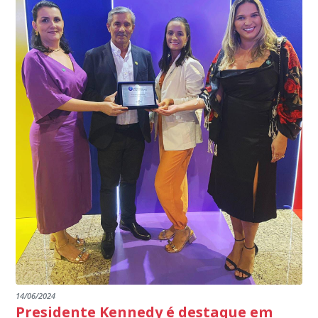
EDITAL RENOVAÇÃO DO CREDENCIAMENTO
programa.
INSTITUIÇÕES
14/06/2024
Presidente Kennedy é destaque em