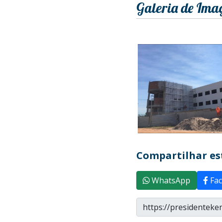
Galeria de Ima
Compartilhar est
WhatsApp
Fac