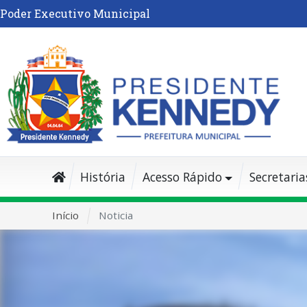
Poder Executivo Municipal
História
Acesso Rápido
Secretaria
Início
Noticia