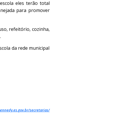
cola eles terão total
lanejada para promover
so, refeitório, cozinha,
.
scola da rede municipal
ennedy.es.gov.br/secretarias/