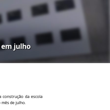
 em julho
 a construção da escola
 mês de julho.