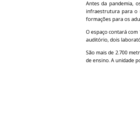
Antes da pandemia, o
infraestrutura para o
formações para os adul
O espaço contará com 16
auditório, dois laborat
São mais de 2.700 metr
de ensino. A unidade p