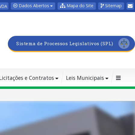
Dados Abertos
Mapa do Site
Sitemap
VDA
Sistema de Processos Legislativos (SPL)
Licitações e Contratos
Leis Municipais