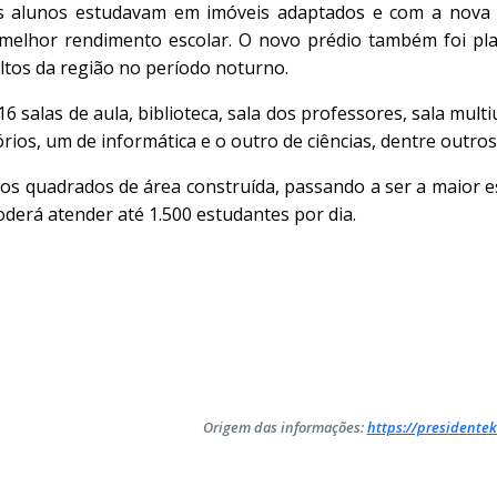
s alunos estudavam em imóveis adaptados e com a nova es
 melhor rendimento escolar. O novo prédio também foi p
tos da região no período noturno.
 salas de aula, biblioteca, sala dos professores, sala multiu
órios, um de informática e o outro de ciências, dentre outros
os quadrados de área construída, passando a ser a maior e
oderá atender até 1.500 estudantes por dia.
Origem das informações:
https://presidentek