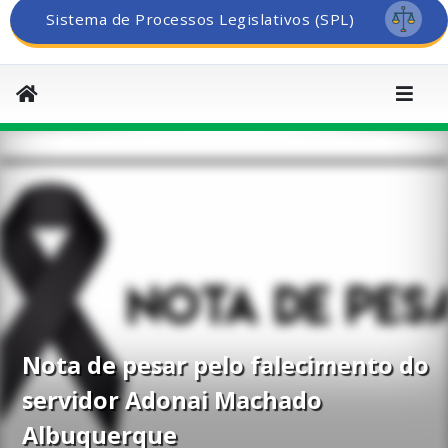
Sistema de Processos Legislativos (SPL)
Nota de pesar pelo falecimento do
servidor Adonai Machado
Albuquerque