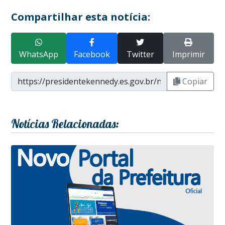
Compartilhar esta notícia:
WhatsApp
Facebook
Twitter
Imprimir
Copiar
Notícias Relacionadas: