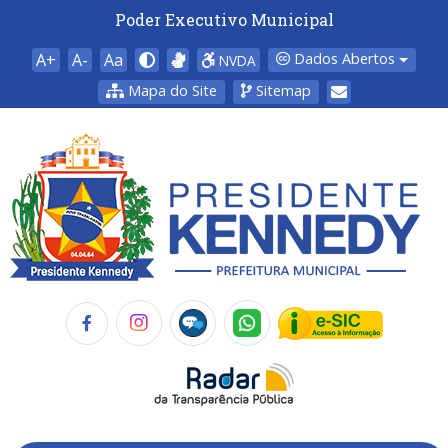
Poder Executivo Municipal
A+
A-
Aa
Dados Abertos
NVDA
Mapa do Site
Sitemap