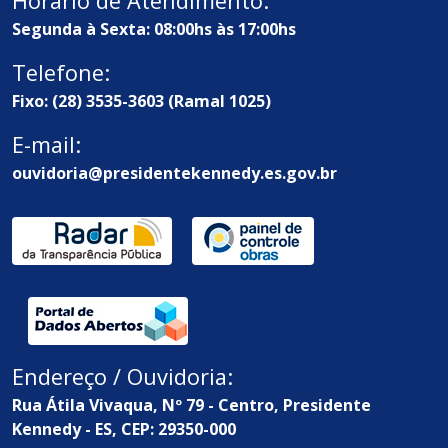
Horário de Atendimento:
Segunda à Sexta: 08:00hs às 17:00hs
Telefone:
Fixo: (28) 3535-3603 (Ramal 1025)
E-mail:
ouvidoria@presidentekennedy.es.gov.br
Endereço / Ouvidoria:
Rua Átila Vivaqua, Nº 79 - Centro, Presidente
Kennedy - ES, CEP: 29350-000