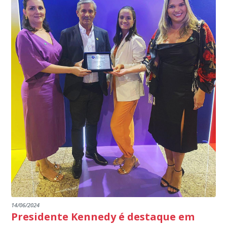
programa.
INSTITUIÇÕES
14/06/2024
Presidente Kennedy é destaque em