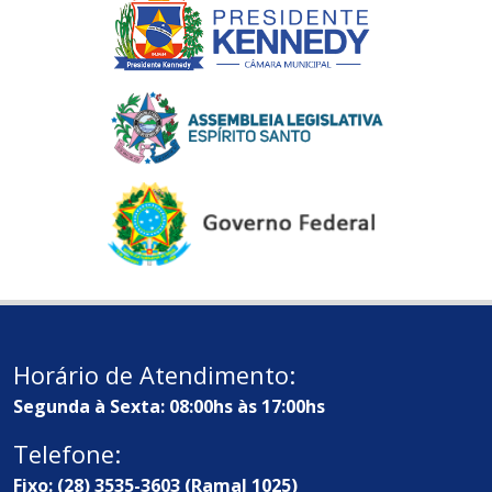
Horário de Atendimento:
Segunda à Sexta: 08:00hs às 17:00hs
Telefone:
Fixo: (28) 3535-3603 (Ramal 1025)