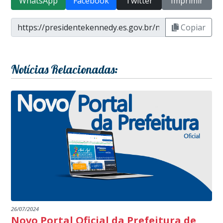
WhatsApp
Facebook
Twitter
Imprimir
Copiar
Notícias Relacionadas:
26/07/2024
Novo Portal Oficial da Prefeitura de