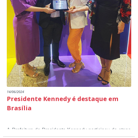
14/06/2024
Presidente Kennedy é destaque em
Brasília
A Prefeitura de Presidente Kennedy participou da etapa
nacional do 12º Prêmio Sebrae Prefeitura