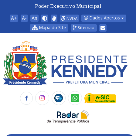
Poder Executivo Municipal
A+
A-
Aa
Dados Abertos
NVDA
Mapa do Site
Sitemap