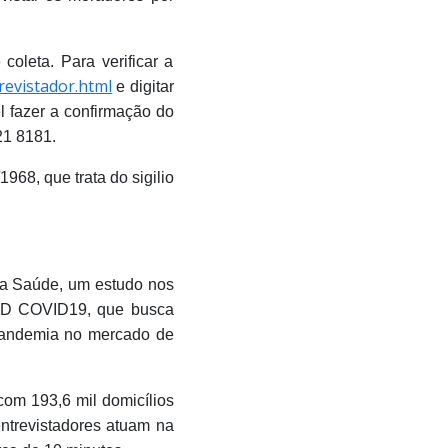
oleta. Para verificar a
revistador.html
e digitar
 fazer a confirmação do
21 8181.
968, que trata do sigilio
 da Saúde, um estudo nos
NAD COVID19, que busca
pandemia no mercado de
com 193,6 mil domicílios
entrevistadores atuam na