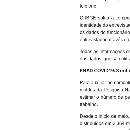
telefone.
O IBGE solita a compre
identidade do entrevista
os dados do funcionári
entrevistador através do
Todas as informações col
dos dados, que são utili
PNAD COVID19: 8 mil d
Para auxiliar no combat
moldes da Pesquisa Na
estimar o número de p
trabalho.
Desde o início de maio,
distribuídos em 3.364 m