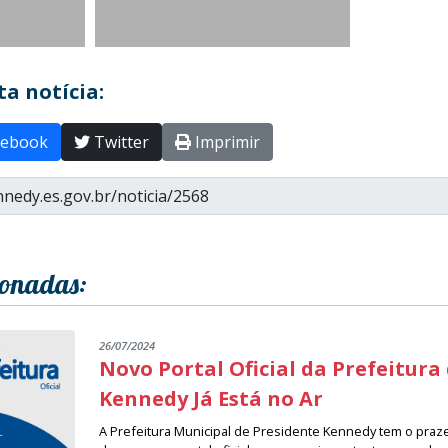
a notícia:
ebook
Twitter
Imprimir
ionadas:
26/07/2024
Novo Portal Oficial da Prefeitura
Kennedy Já Está no Ar
A Prefeitura Municipal de Presidente Kennedy tem o praz