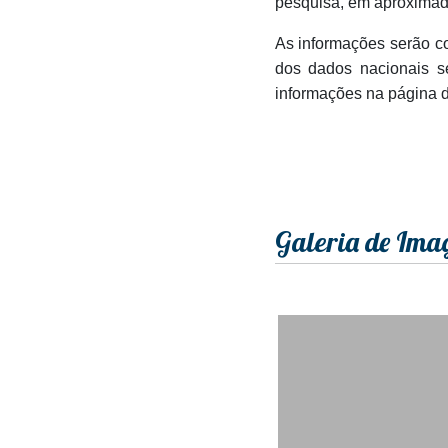
pesquisa, em aproximada
As informações serão co
dos dados nacionais s
informações na página 
Galeria de Ima