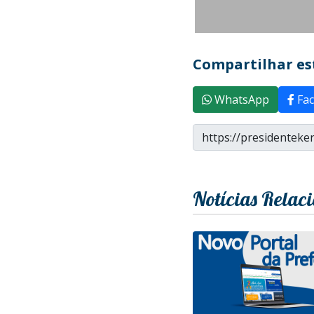
Compartilhar est
WhatsApp
Fac
Notícias Relac