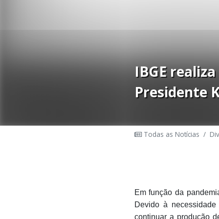
IBGE realiza
Presidente 
Todas as Notícias
/
Di
Em função da pandemia 
Devido à necessidade d
continuar a produção de