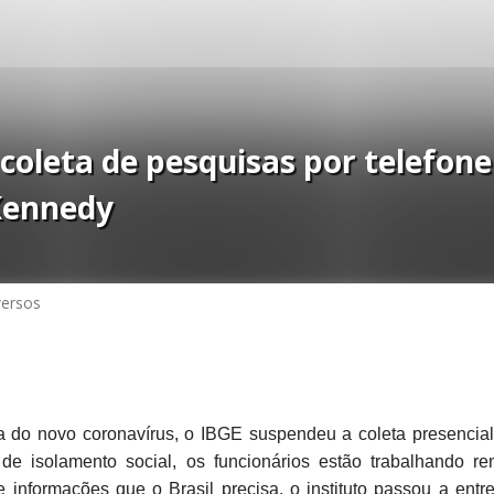
 coleta de pesquisas por telefon
Kennedy
versos
do novo coronavírus, o IBGE suspendeu a coleta presencial
e isolamento social, os funcionários estão trabalhando r
 informações que o Brasil precisa, o instituto passou a entr