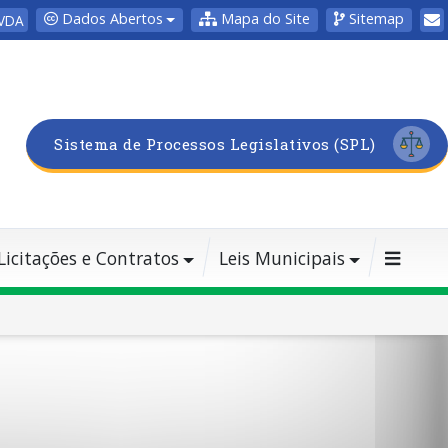
Dados Abertos
Mapa do Site
Sitemap
VDA
Sistema de Processos Legislativos (SPL)
Licitações e Contratos
Leis Municipais