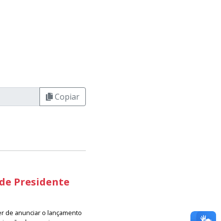
Copiar
 de Presidente
er de anunciar o lançamento