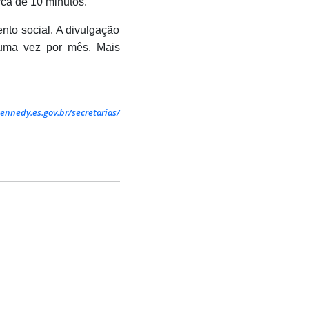
ca de 10 minutos.
nto social. A divulgação
 uma vez por mês. Mais
ennedy.es.gov.br/secretarias/