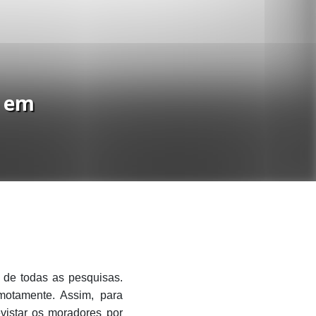
e em
 de todas as pesquisas.
emotamente. Assim, para
evistar os moradores por