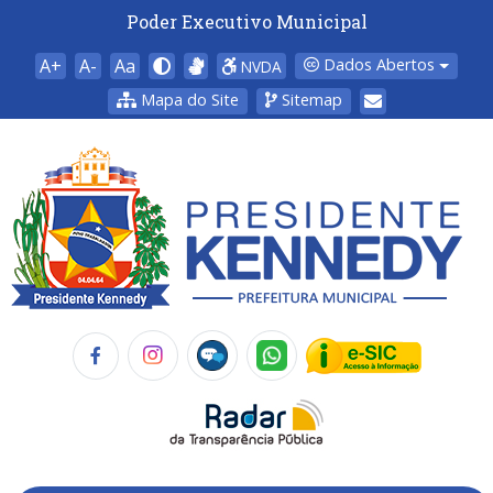
Poder Executivo Municipal
A+
A-
Aa
Dados Abertos
NVDA
Mapa do Site
Sitemap