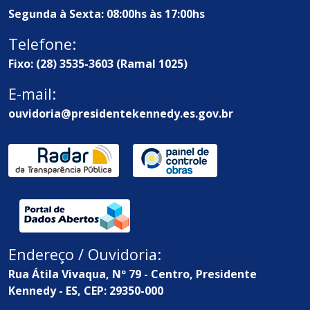
Segunda à Sexta: 08:00hs às 17:00hs
Telefone:
Fixo: (28) 3535-3603 (Ramal 1025)
E-mail:
ouvidoria@presidentekennedy.es.gov.br
Endereço / Ouvidoria:
Rua Átila Vivaqua, Nº 79 - Centro, Presidente
Kennedy - ES, CEP: 29350-000