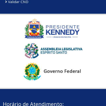
Validar CND
Horário de Atendimento: