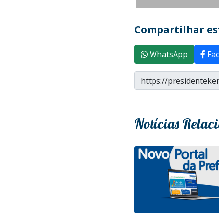
Compartilhar est
WhatsApp
Fac
Notícias Relac