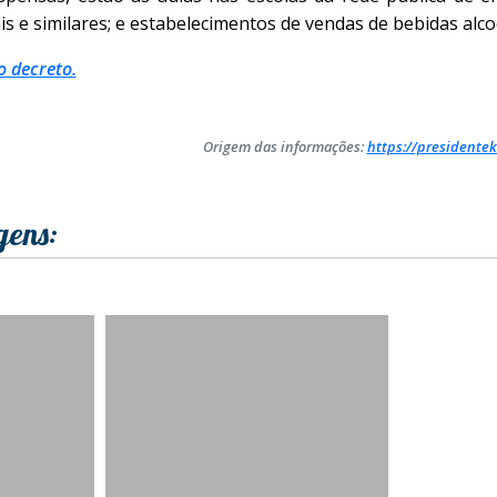
s e similares; e estabelecimentos de vendas de bebidas alcoo
o decreto.
Origem das informações:
https://presidentek
gens: