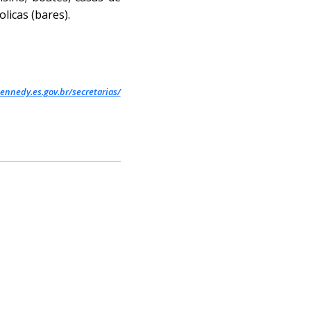
licas (bares).
ennedy.es.gov.br/secretarias/