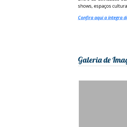
shows, espaços culturai
Confira aqui a íntegra d
Galeria de Ima