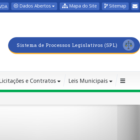
Dados Abertos
Mapa do Site
Sitemap
VDA
Sistema de Processos Legislativos (SPL)
Licitações e Contratos
Leis Municipais