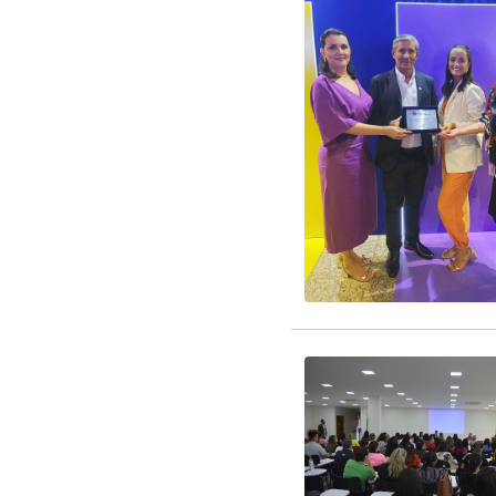
parcerias que visam for
EDITAL CREDENCIAM
EDITAL RENOVAÇÃO 