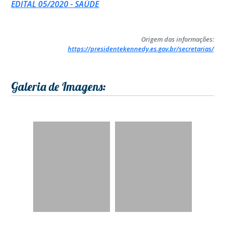
EDITAL 05/2020 - SAÚDE
Origem das informações:
https://presidentekennedy.es.gov.br/secretarias/
Galeria de Imagens: