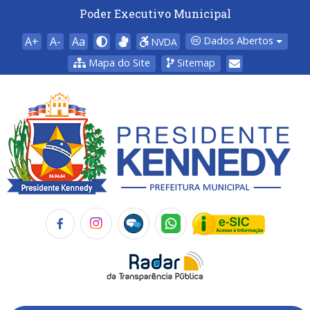
Poder Executivo Municipal
A+
A-
Aa
Dados Abertos
NVDA
Mapa do Site
Sitemap