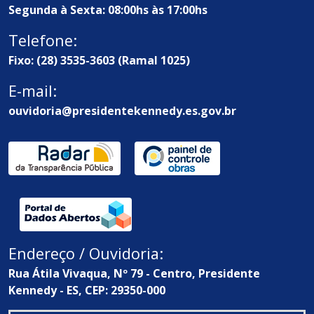
Segunda à Sexta: 08:00hs às 17:00hs
Telefone:
Fixo: (28) 3535-3603 (Ramal 1025)
E-mail:
ouvidoria@presidentekennedy.es.gov.br
Endereço / Ouvidoria:
Rua Átila Vivaqua, Nº 79 - Centro, Presidente
Kennedy - ES, CEP: 29350-000