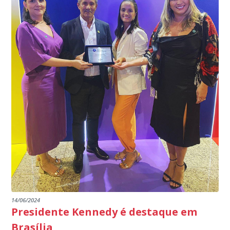
INSTITUIÇÕES
14/06/2024
Presidente Kennedy é destaque em
Brasília