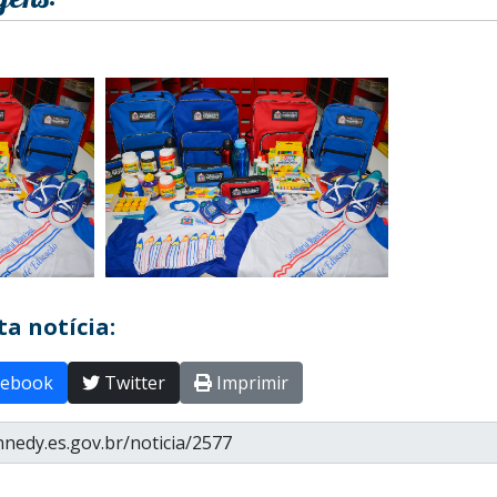
a notícia:
ebook
Twitter
Imprimir