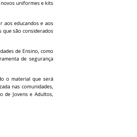
s novos uniformes e kits
er aos educandos e aos
is que são considerados
nidades de Ensino, como
rramenta de segurança
do o material que será
lizada nas comunidades,
o de Jovens e Adultos,