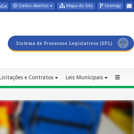
Dados Abertos
Mapa do Site
Sitemap
VDA
Sistema de Processos Legislativos (SPL)
Licitações e Contratos
Leis Municipais