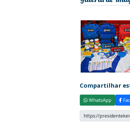
Compartilhar est
WhatsApp
Fac