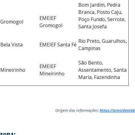
Bom Jardim, Pedra
Branca, Posto Caju,
EMEIEF
Poço Fundo, Serrote,
Gromogol
Gromogol
Santa Josefa
Rio Preto, Guarulhos,
Bela Vista
EMEIEF Santa Fé
Campinas
São Bento,
EMEIEF
Mineirinho
Assentamento, Santa
Mineirinho
Maria, Fazendinha
Origem das informações:
https://presidentek
gens: