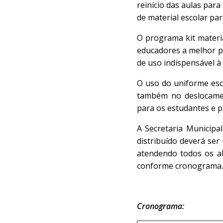
reinício das aulas para
de material escolar par
O programa kit materi
educadores a melhor pr
de uso indispensável à
O uso do uniforme esco
também no deslocamen
para os estudantes e p
A Secretaria Municipa
distribuído deverá ser
atendendo todos os al
conforme cronograma.
Cronograma: