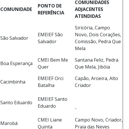
COMUNIDADES
PONTO DE
COMUNIDADE
ADJACENTES
REFERÊNCIA
ATENDIDAS
Siricória, Campo
EMEIEF São
Novo, Dois Corações,
São Salvador
Salvador
Comissão, Pedra Que
Mela
CMEI Bem Me
Santana Feliz, Pedra
Boa Esperança
Quer
Que Mela, Jibóia
EMEIEF Orci
Capão, Aroeira, Alto
Cacimbinha
Batalha
Criador
EMEIEF Santo
Santo Eduardo
Eduardo
-
CMEI Liane
Campo Novo, Criador,
Marobá
Quinta
Praia das Neves