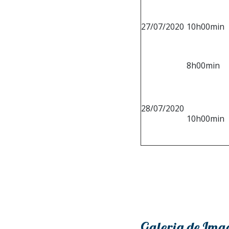
27/07/2020
10h00min
8h00min
28/07/2020
10h00min
Galeria de Ima