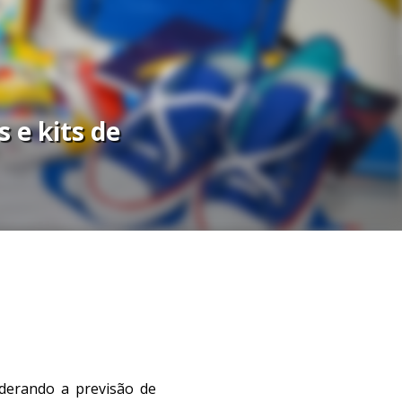
 e kits de
iderando a previsão de