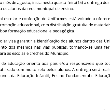
 o mês de agosto, inicia nesta quarta-feira(15) a entrega do
a os alunos da rede municipal de ensino.
al escolar e confecção de Uniformes está voltado a oferec
omoção educacional, com distribuição gratuita de materia
 boa formação educacional e pedagógica.
lar visa garantir a identificação dos alunos dentro das U
to dos mesmos nas vias públicas, tornando-se uma fe
ara as escolas e creches do Município.
l de Educação orienta aos pais e/ou responsáveis que to
 utilizado com muito zelo pelos alunos. A entrega será rea
unos da Educação Infantil, Ensino Fundamental e Educaçã