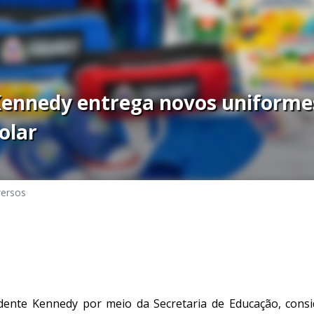
Kennedy entrega novos uniformes
olar
versos
dente Kennedy por meio da Secretaria de Educação, cons