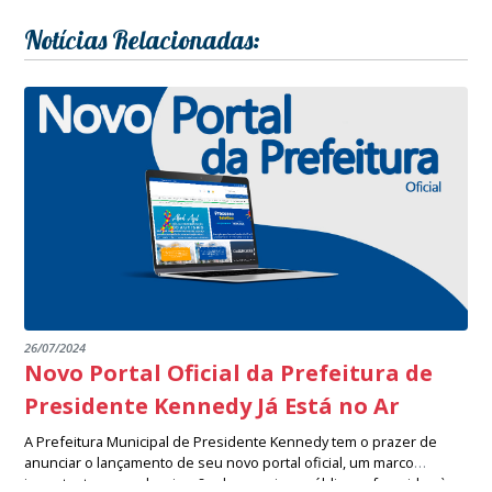
Notícias Relacionadas:
26/07/2024
Novo Portal Oficial da Prefeitura de
Presidente Kennedy Já Está no Ar
A Prefeitura Municipal de Presidente Kennedy tem o prazer de
anunciar o lançamento de seu novo portal oficial, um marco
importante na modernização dos serviços públicos oferecidos à