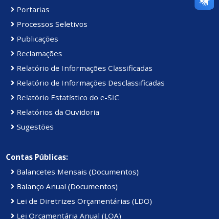
Portarias
Processos Seletivos
Publicações
Reclamações
Relatório de Informações Classificadas
Relatório de Informações Desclassificadas
Relatório Estatístico do e-SIC
Relatórios da Ouvidoria
Sugestões
Contas Públicas:
Balancetes Mensais (Documentos)
Balanço Anual (Documentos)
Lei de Diretrizes Orçamentárias (LDO)
Lei Orçamentária Anual (LOA)