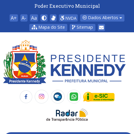
Poder Executivo Municipal
A+
A-
Aa
Dados Abertos
NVDA
Mapa do Site
Sitemap