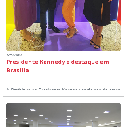
14/06/2024
Presidente Kennedy é destaque em
Brasília
A Prefeitura de Presidente Kennedy participou da etapa
nacional do 12º Prêmio Sebrae Prefeitura
Empreendedora, que visou valorizar e destacar o papel
dos gestores públicos comprometidos com o
desenvolvimento socioeconômico dos municípios, a
partir de iniciativas que estimulam o empreendedorismo,