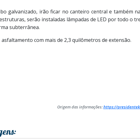
ubo galvanizado, irão ficar no canteiro central e também 
truturas, serão instaladas lâmpadas de LED por todo o tre
orma subterrânea.
 asfaltamento com mais de 2,3 quilômetros de extensão.
Origem das informações:
https://presidentek
gens: