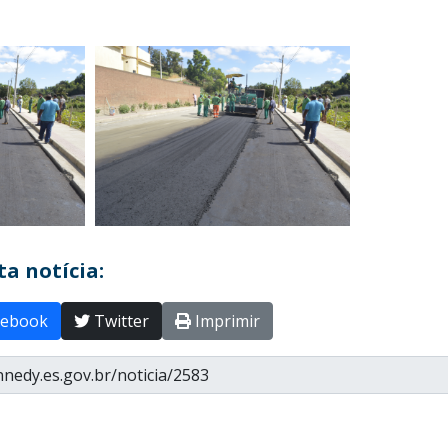
a notícia:
ebook
Twitter
Imprimir