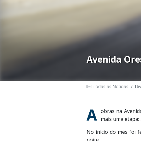
Avenida Ore
Todas as Notícias
/
Di
A
obras na Avenida
mais uma etapa: 
No início do mês foi f
noite.