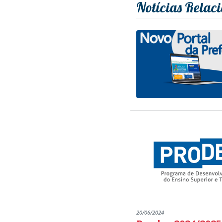
Notícias Relac
20/06/2024