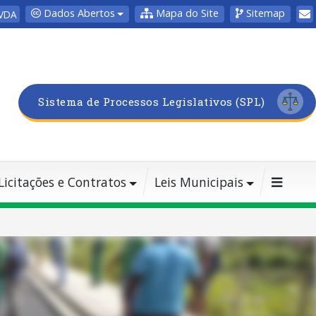
Dados Abertos
Mapa do Site
Sitemap
VDA
Sistema de Processos Legislativos (SPL)
Licitações e Contratos
Leis Municipais