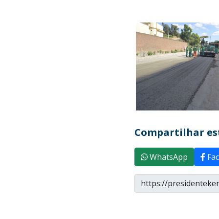
Compartilhar est
WhatsApp
Fac