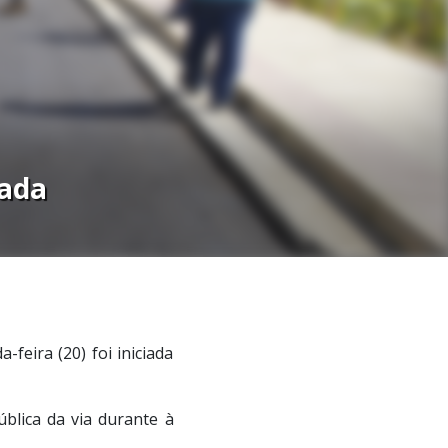
tada
eira (20) foi iniciada
ública da via durante à