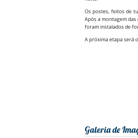
Os postes, feitos de t
Após a montagem das es
foram instalados de f
A próxima etapa será o
Galeria de Ima