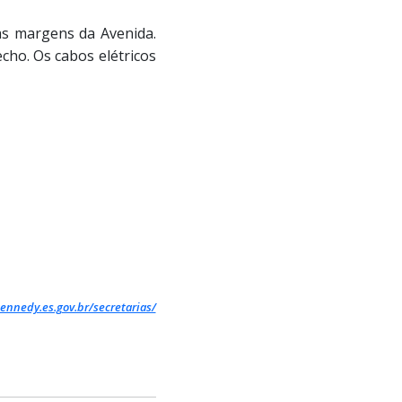
nas margens da Avenida.
cho. Os cabos elétricos
ennedy.es.gov.br/secretarias/