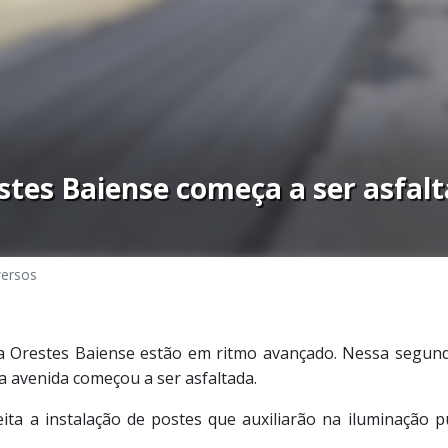
stes Baiense começa a ser asfal
versos
 Orestes Baiense estão em ritmo avançado. Nessa segunda-f
a avenida começou a ser asfaltada.
eita a instalação de postes que auxiliarão na iluminação p