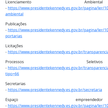
Licenciamento Ambiental
-
https://www.presidentekennedy.es.gov.br/pagina/ler/1
ambiental
Publicações
-
https://www.presidentekennedy.es.gov.br/pagina/ler/1
portarias
Licitações
-
https://www.presidentekennedy.es.gov.br/transparencia
Processos Seletivos
-
https://www.presidentekennedy.es.gov.br/transparenc
tipo=66
Secretarias
-
https://www.presidentekennedy.es.gov.br/secretaria
Espaço empreendedor
-
https://www.presidentekennedy.es.gov.br/pagina/ler/1