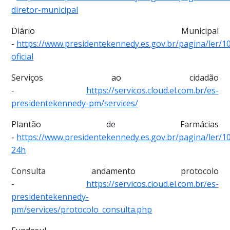
diretor-municipal
Diário Municipal
-
https://www.presidentekennedy.es.gov.br/pagina/ler/10
oficial
Serviços ao cidadão
-
https://servicos.cloud.el.com.br/es-
presidentekennedy-pm/services/
Plantão de Farmácias
-
https://www.presidentekennedy.es.gov.br/pagina/ler/1
24h
Consulta andamento protocolo
-
https://servicos.cloud.el.com.br/es-
presidentekennedy-
pm/services/protocolo_consulta.php