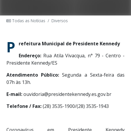
Todas as Notícias
/
Diversos
P
refeitura Municipal de Presidente Kennedy
Endereço:
Rua Atila Vivacqua, n° 79 - Centro -
Presidente Kennedy/ES
Atendimento Público:
Segunda a Sexta-feira das
07h às 13h.
E-mail:
ouvidoria@presidentekennedy.es.gov.br
Telefone / Fax:
(28) 3535-1900/(28) 3535-1943
Coronavírus em Presidente Kennedy