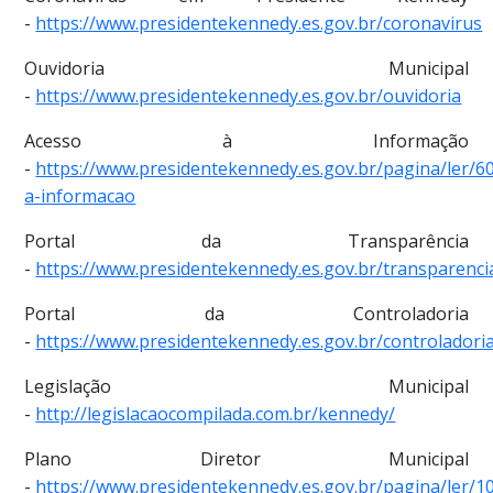
-
https://www.presidentekennedy.es.gov.br/coronavirus
Ouvidoria Municipal
-
https://www.presidentekennedy.es.gov.br/ouvidoria
Acesso à Informação
-
https://www.presidentekennedy.es.gov.br/pagina/ler/6
a-informacao
Portal da Transparência
-
https://www.presidentekennedy.es.gov.br/transparenci
Portal da Controladoria
-
https://www.presidentekennedy.es.gov.br/controladori
Legislação Municipal
-
http://legislacaocompilada.com.br/kennedy/
Plano Diretor Municipal
-
https://www.presidentekennedy.es.gov.br/pagina/ler/1