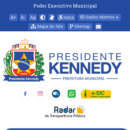
Poder Executivo Municipal
A+
A-
Aa
Dados Abertos
NVDA
Mapa do Site
Sitemap