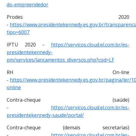
do-empreendedor
Prodes 2020
-
https://www.presidentekennedy.es.gov.br/transparenc
tipo=6007
IPTU 2020 -
https://servicos.cloud.el.com.br/es-
presidentekennedy-
pm/services/lancamentos_diversos.php?cod=LF
RH On-line
-
https://www.presidentekennedy.es.gov.br/pagina/ler/1
online
Contra-cheque (saúde)
-
https://servicos.cloud.el.com.br/es-
presidentekennedy-saude/portal/
Contra-cheque (demais secretarias)
-
https://servicos.cloud.el.com.br/es-