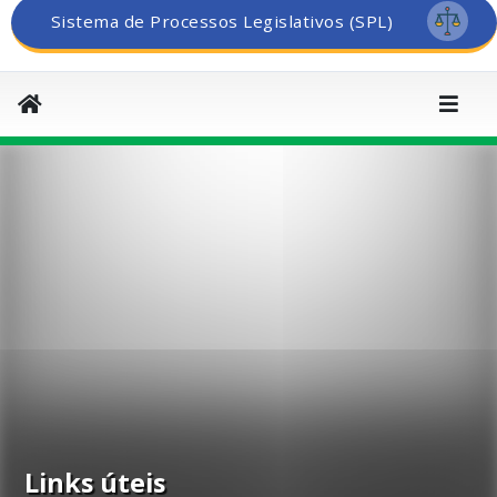
Sistema de Processos Legislativos (SPL)
Links úteis