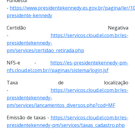
Fundesul
-
https://www.presidentekennedy.es.gov.br/pagina/ler/1
presidente-kennedy
Certidão Negativa
-
https://servicos.cloud.el.com.br/es-
presidentekennedy-
pm/services/certidao_retirada.php
NFS-e -
https://es-presidentekennedy-pm-
nfs.cloud.el.com.br//paginas/sistema/login.jsf
Taxa de localização
-
https://servicos.cloud.el.com.br/es-
presidentekennedy-
pm/services/lancamentos_diversos.php?cod=MF
Emissão de taxas -
https://servicos.cloud.el.com.br/es-
presidentekennedy-pm/services/taxas_cadastro.php