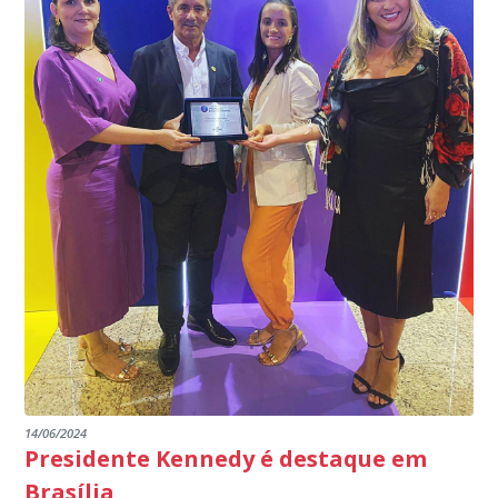
INSTITUIÇÕES
14/06/2024
Presidente Kennedy é destaque em
Brasília