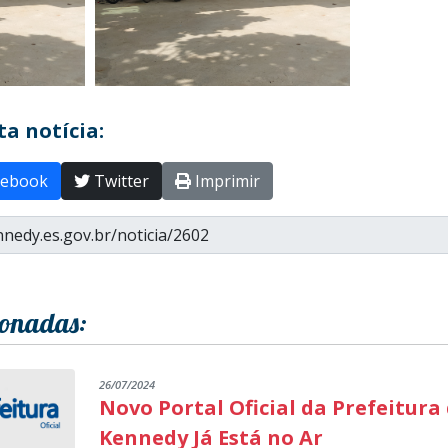
a notícia:
ebook
Twitter
Imprimir
ionadas:
26/07/2024
Novo Portal Oficial da Prefeitura
Kennedy Já Está no Ar