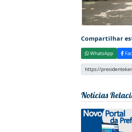
Compartilhar est
WhatsApp
Fac
Notícias Relac