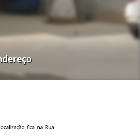
ndereço
calização fica na Rua