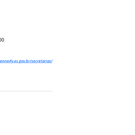
00
ennedy.es.gov.br/secretarias/