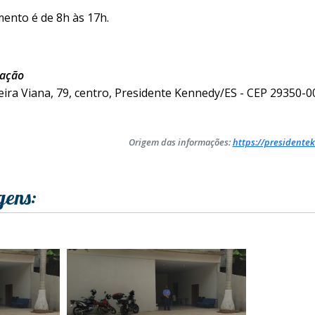
mento é de 8h às 17h.
tação
ira Viana, 79, centro, Presidente Kennedy/ES - CEP 29350-0
Origem das informações:
https://presidentek
gens: