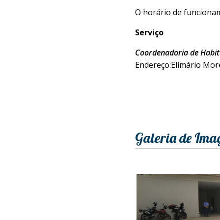
O horário de funciona
Serviço
Coordenadoria de Habi
Endereço:Elimário More
Galeria de Ima