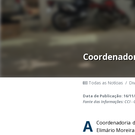
Coordenador
Todas as Notícias
/
Di
Data de Publicação: 16/11/
Fonte das Informações: CCI -
A
Coordenadoria d
Elimário Moreira 