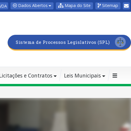
Dados Abertos
Mapa do Site
Sitemap
VDA
Sistema de Processos Legislativos (SPL)
Licitações e Contratos
Leis Municipais