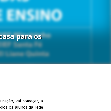
casa para os
ucação, vai começar, a
todos os alunos da rede