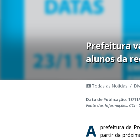
Prefeitura v
alunos da re
Todas as Notícias
/
Di
Data de Publicação: 18/11/
Fonte das Informações: CCI -
A
prefeitura de Pr
partir da próxim