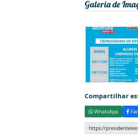
Galeria de Ima
Compartilhar est
WhatsApp
Fac