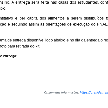
ensino. A entrega será feita nas casas dos estudantes, c
ixo.
itativo e per capita dos alimentos a serem distribuídos f
cação e seguindo assim as orientações de execução do PNAE
ama de entrega disponível logo abaixo e no dia da entrega o r
to para retirada do kit.
e entrega:
Origem das informações:
https://presidentek