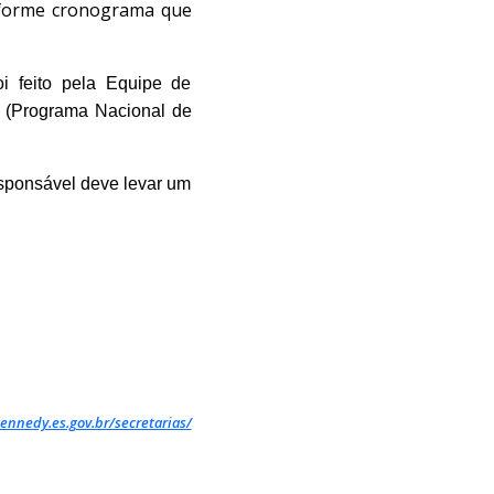
onforme cronograma que
oi feito pela Equipe de
 (Programa Nacional de
esponsável deve levar um
ennedy.es.gov.br/secretarias/