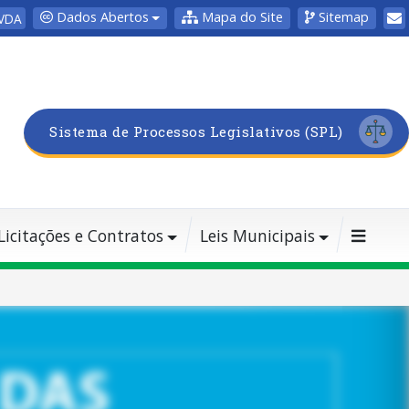
Dados Abertos
Mapa do Site
Sitemap
VDA
Sistema de Processos Legislativos (SPL)
Licitações e Contratos
Leis Municipais