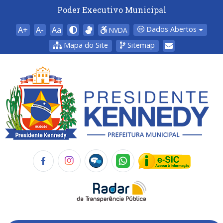
Poder Executivo Municipal
A+
A-
Aa
Dados Abertos
NVDA
Mapa do Site
Sitemap