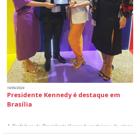
14/06/2024
Presidente Kennedy é destaque em
Brasília
A Prefeitura de Presidente Kennedy participou da etapa
nacional do 12º Prêmio Sebrae Prefeitura