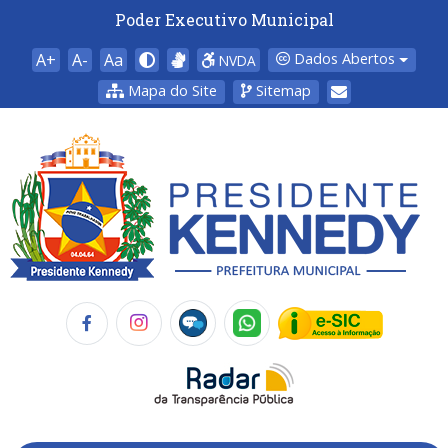
Poder Executivo Municipal
A+
A-
Aa
Dados Abertos
NVDA
Mapa do Site
Sitemap