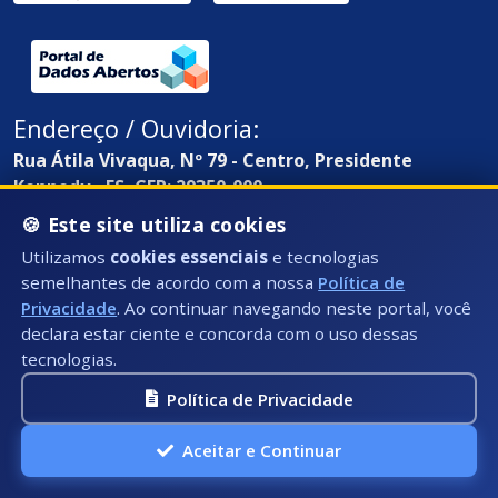
Endereço / Ouvidoria:
Rua Átila Vivaqua, Nº 79 - Centro, Presidente
Kennedy - ES, CEP: 29350-000
🍪 Este site utiliza cookies
Utilizamos
cookies essenciais
e tecnologias
semelhantes de acordo com a nossa
Política de
Privacidade
. Ao continuar navegando neste portal, você
declara estar ciente e concorda com o uso dessas
tecnologias.
Política de Privacidade
Aceitar e Continuar