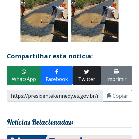
Compartilhar esta notícia:
WhatsApp
Facebook
Twitter
Imprimir
Copiar
Notícias Relacionadas: