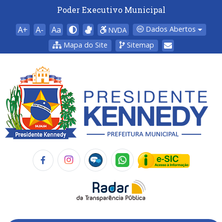
Poder Executivo Municipal
A+
A-
Aa
Dados Abertos
NVDA
Mapa do Site
Sitemap