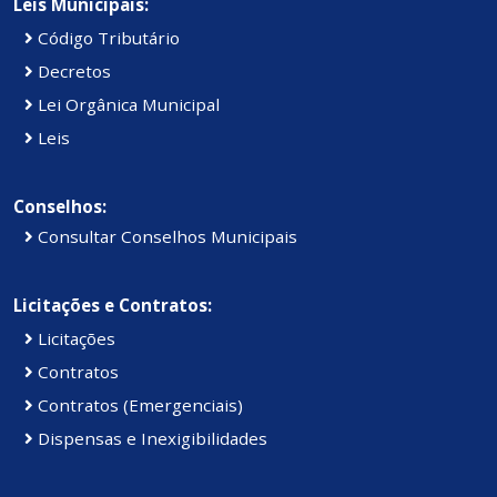
Leis Municipais:
Código Tributário
Decretos
Lei Orgânica Municipal
Leis
Conselhos:
Consultar Conselhos Municipais
Licitações e Contratos:
Licitações
Contratos
Contratos (Emergenciais)
Dispensas e Inexigibilidades