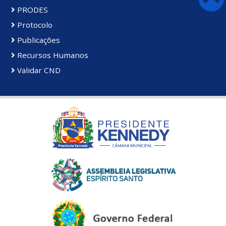
PRODES
Protocolo
Publicações
Recursos Humanos
Validar CND