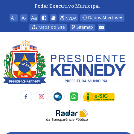
Poder Executivo Municipal
A+
A-
Aa
Dados Abertos
NVDA
Mapa do Site
Sitemap