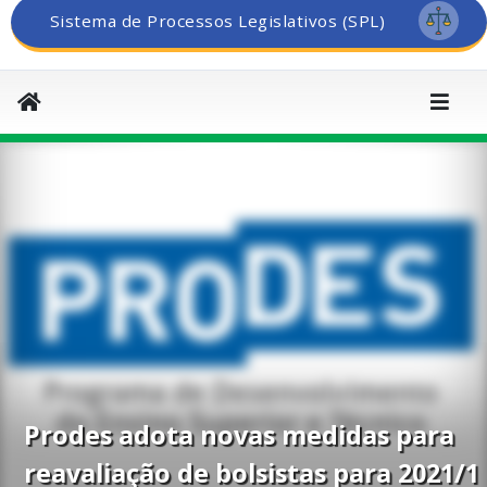
Sistema de Processos Legislativos (SPL)
Prodes adota novas medidas para
reavaliação de bolsistas para 2021/1