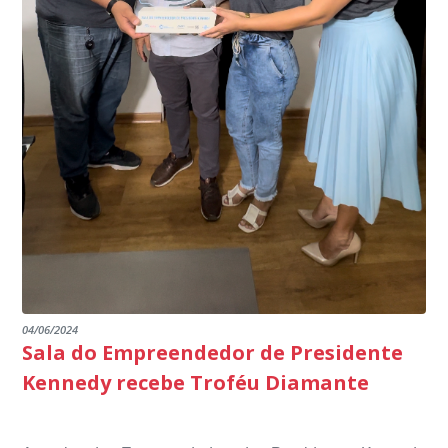
segurança da nossa cidade”, destaca o prefeito Dorlei
Fontão.
04/06/2024
Sala do Empreendedor de Presidente
Kennedy recebe Troféu Diamante