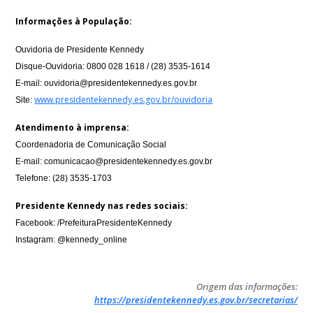
Informações à População:
Ouvidoria de Presidente Kennedy
Disque-Ouvidoria: 0800 028 1618 / (28) 3535-1614
E-mail: ouvidoria@presidentekennedy.es.gov.br
www.presidentekennedy.es.gov.br/ouvidoria
Site:
Atendimento à imprensa:
Coordenadoria de Comunicação Social
E-mail: comunicacao@presidentekennedy.es.gov.br
Telefone: (28) 3535-1703
Presidente Kennedy nas redes sociais:
Facebook: /PrefeituraPresidenteKennedy
Instagram: @kennedy_online
Origem das informações:
https://presidentekennedy.es.gov.br/secretarias/