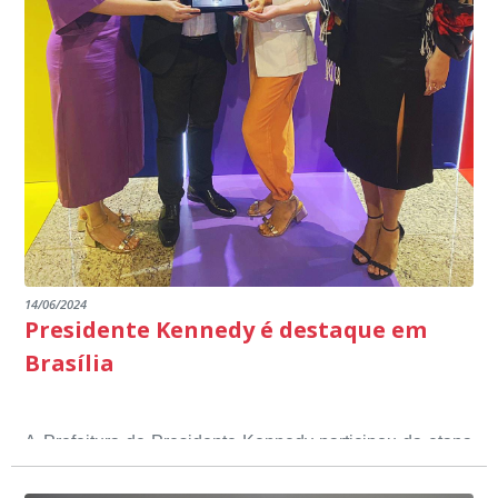
14/06/2024
Presidente Kennedy é destaque em
Brasília
A Prefeitura de Presidente Kennedy participou da etapa
nacional do 12º Prêmio Sebrae Prefeitura
Empreendedora, que visou valorizar e destacar o papel