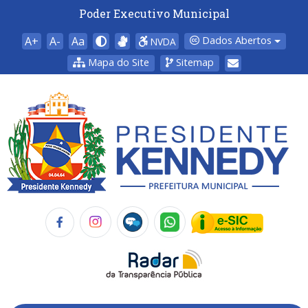
Poder Executivo Municipal
A+
A-
Aa
Dados Abertos
NVDA
Mapa do Site
Sitemap