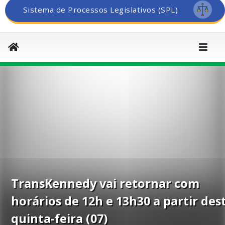
Sistema de Processos Legislativos (SPL)
TransKennedy vai retornar com
horários de 12h e 13h30 a partir des
quinta-feira (07)