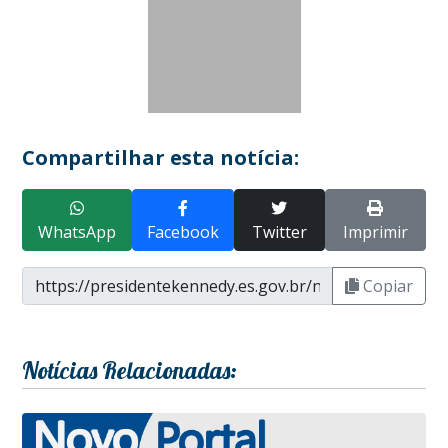
Compartilhar esta notícia:
WhatsApp
Facebook
Twitter
Imprimir
Copiar
Notícias Relacionadas: