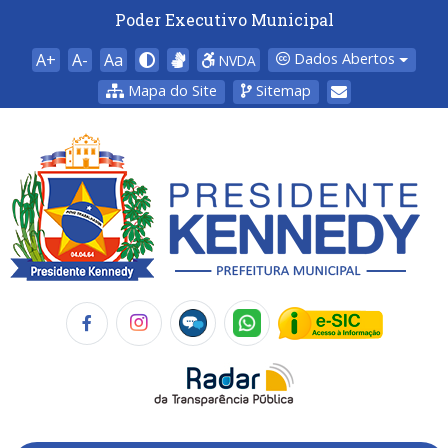
Poder Executivo Municipal
A+
A-
Aa
Dados Abertos
NVDA
Mapa do Site
Sitemap