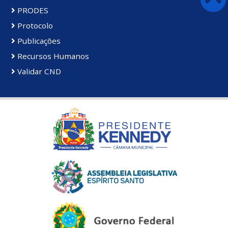
PRODES
Protocolo
Publicações
Recursos Humanos
Validar CND