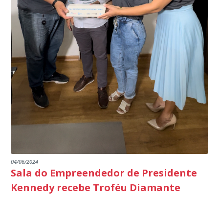
segurança da nossa cidade”, destaca o prefeito Dorlei
Fontão.
04/06/2024
Sala do Empreendedor de Presidente
Kennedy recebe Troféu Diamante