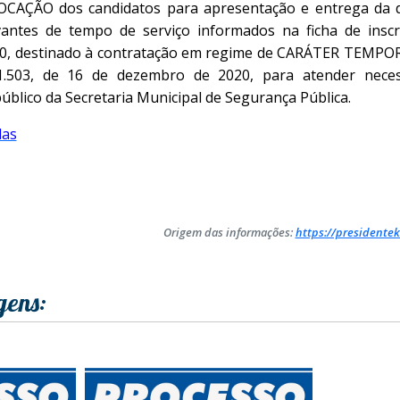
OCAÇÃO dos candidatos para apresentação e entrega da 
antes de tempo de serviço informados na ficha de inscr
2020, destinado à contratação em regime de CARÁTER TEMP
1.503, de 16 de dezembro de 2020, para atender nece
público da Secretaria Municipal de Segurança Pública.
das
Origem das informações:
https://presidentek
gens: