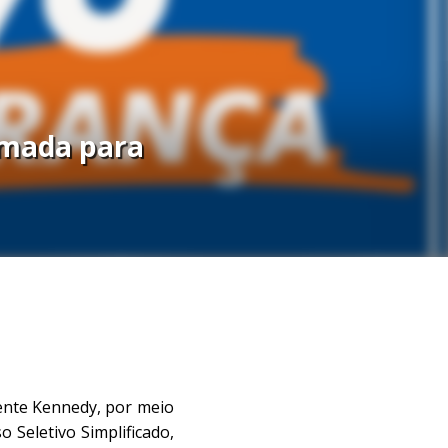
amada para
dente Kennedy, por meio
Seletivo Simplificado,