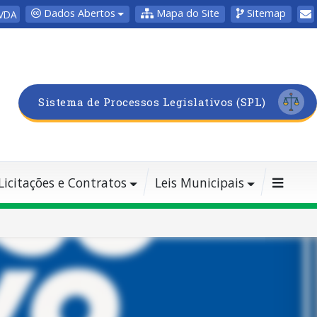
Dados Abertos
Mapa do Site
Sitemap
VDA
Sistema de Processos Legislativos (SPL)
Licitações e Contratos
Leis Municipais