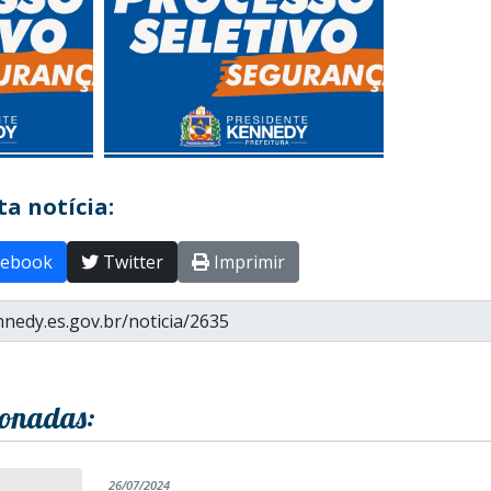
a notícia:
ebook
Twitter
Imprimir
ionadas:
26/07/2024