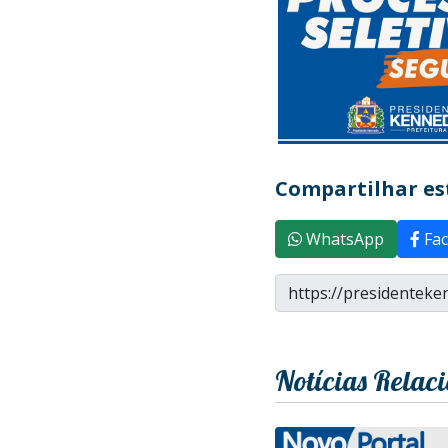
Compartilhar est
WhatsApp
Fac
Notícias Relac