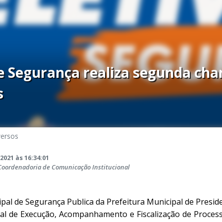
de Segurança realiza segunda ch
s
versos
2021 às 16:34:01
 Coordenadoria de Comunicação Institucional
ipal de Segurança Publica da Prefeitura Municipal de Presi
l de Execução, Acompanhamento e Fiscalização de Processo 