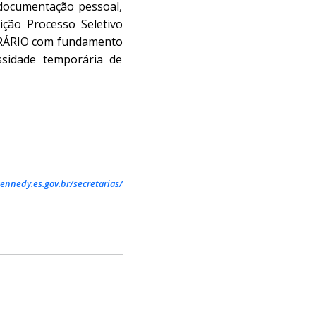
documentação pessoal,
ição Processo Seletivo
ORÁRIO com fundamento
ssidade temporária de
ennedy.es.gov.br/secretarias/