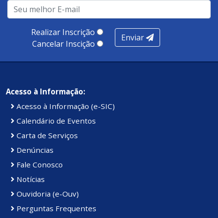
infraestrutura, presença digital e cobertura e
produtividade. Somados, todos as categorias totalizam
100 pontos, nota recebida pelo município de Presidente
Realizar Inscrição
Enviar
Kennedy.
Cancelar Inscição
Acesso à Informação:
Acesso à Informação (e-SIC)
Calendário de Eventos
Carta de Serviços
Denúncias
Fale Conosco
Notícias
Ouvidoria (e-Ouv)
Perguntas Frequentes