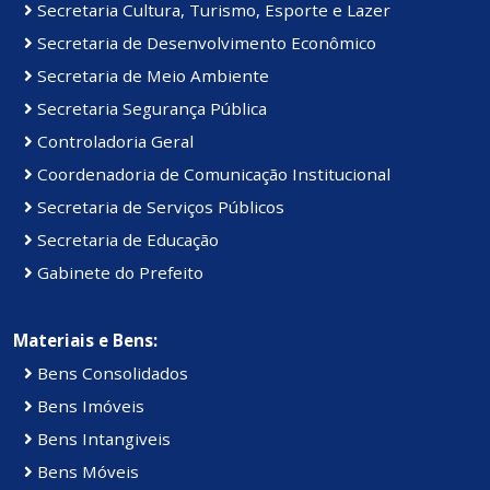
Secretaria Cultura, Turismo, Esporte e Lazer
Secretaria de Desenvolvimento Econômico
Secretaria de Meio Ambiente
Secretaria Segurança Pública
Controladoria Geral
Coordenadoria de Comunicação Institucional
Secretaria de Serviços Públicos
Secretaria de Educação
Gabinete do Prefeito
Materiais e Bens:
Bens Consolidados
Bens Imóveis
Bens Intangiveis
Bens Móveis