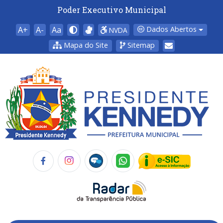
Poder Executivo Municipal
A+
A-
Aa
Dados Abertos
NVDA
Mapa do Site
Sitemap