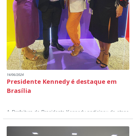
14/06/2024
Presidente Kennedy é destaque em
Brasília
A Prefeitura de Presidente Kennedy participou da etapa
nacional do 12º Prêmio Sebrae Prefeitura
Empreendedora, que visou valorizar e destacar o papel
dos gestores públicos comprometidos com o