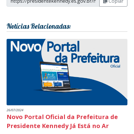
Copiar
Notícias Relacionadas:
26/07/2024
Novo Portal Oficial da Prefeitura de
Presidente Kennedy Já Está no Ar