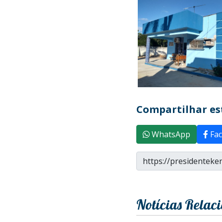
Compartilhar est
WhatsApp
Fac
Notícias Relac