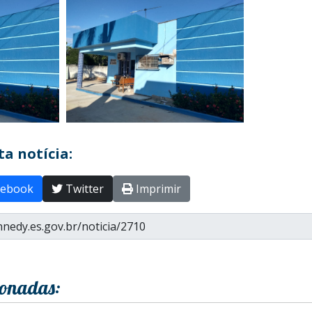
a notícia:
ebook
Twitter
Imprimir
ionadas: