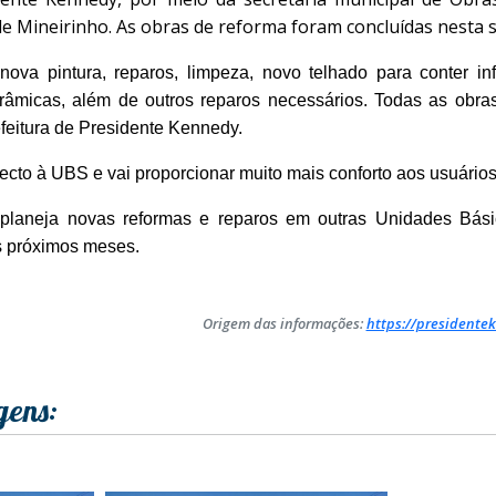
e Mineirinho. As obras de reforma foram concluídas nesta 
nova pintura, reparos, limpeza, novo telhado para conter inf
râmicas, além de outros reparos necessários. Todas as obr
efeitura de Presidente Kennedy.
cto à UBS e vai proporcionar muito mais conforto aos usuários
 planeja novas reformas e reparos em outras Unidades Bá
 próximos meses.
Origem das informações:
https://presidentek
gens: