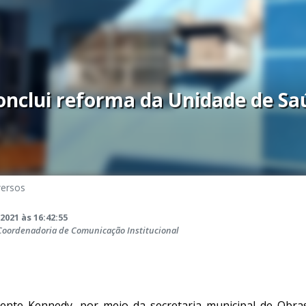
onclui reforma da Unidade de Sa
versos
2021 às 16:42:55
 Coordenadoria de Comunicação Institucional
dente Kennedy, por meio da secretaria municipal de Obr