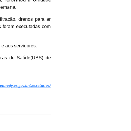
semana.
iltração, drenos para ar
as foram executadas com
 e aos servidores.
sicas de Saúde(UBS) de
ennedy.es.gov.br/secretarias/