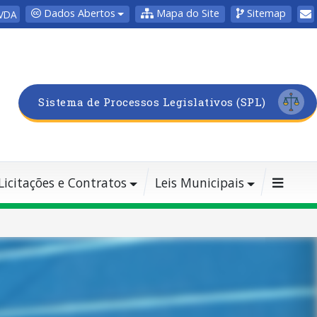
Dados Abertos
Mapa do Site
Sitemap
VDA
Sistema de Processos Legislativos (SPL)
Licitações e Contratos
Leis Municipais