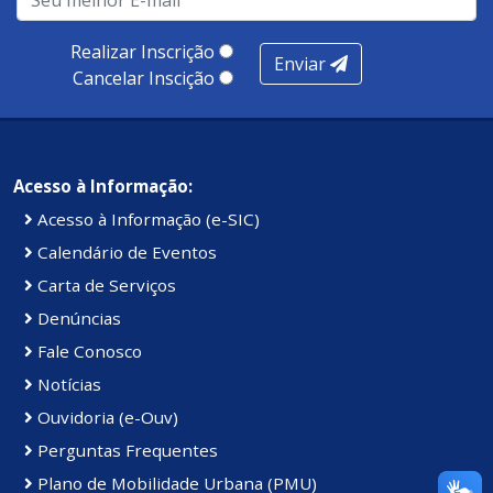
produtividade. Somados, todos as categorias totalizam
100 pontos, nota recebida pelo município de Presidente
Realizar Inscrição
Enviar
Kennedy.
Cancelar Inscição
Acesso à Informação:
Acesso à Informação (e-SIC)
Calendário de Eventos
Carta de Serviços
Denúncias
Fale Conosco
Notícias
Ouvidoria (e-Ouv)
Perguntas Frequentes
Plano de Mobilidade Urbana (PMU)