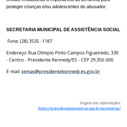
proteger crianças e/ou adolescentes do abusador.
SECRETARIA MUNICIPAL DE ASSISTÊNCIA SOCIAL
Fone: (28) 3535 -1187
Endereço: Rua Olímpio Pinto Campos Figueiredo, 330
- Centro - Presidente Kennedy/ES - CEP 29.350-000
E-mail:
semas@presidentekennedy.es.gov.br
Origem das informações:
https://presidentekennedy.es.gov.br/secretarias/