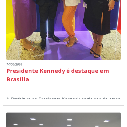
14/06/2024
Presidente Kennedy é destaque em
Brasília
A Prefeitura de Presidente Kennedy participou da etapa
nacional do 12º Prêmio Sebrae Prefeitura
Empreendedora, que visou valorizar e destacar o papel
dos gestores públicos comprometidos com o