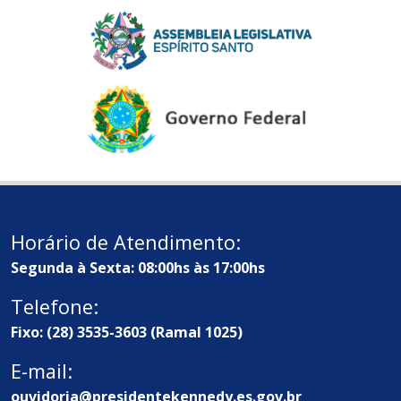
Horário de Atendimento:
Segunda à Sexta: 08:00hs às 17:00hs
Telefone:
Fixo: (28) 3535-3603 (Ramal 1025)
E-mail:
ouvidoria@presidentekennedy.es.gov.br