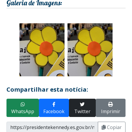
Galeria de Imagens:
Compartilhar esta notícia:
WhatsApp
Facebook
Twitter
Imprimir
Copiar