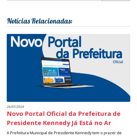
Notícias Relacionadas:
26/07/2024
Novo Portal Oficial da Prefeitura de
Presidente Kennedy Já Está no Ar
A Prefeitura Municipal de Presidente Kennedy tem o prazer de