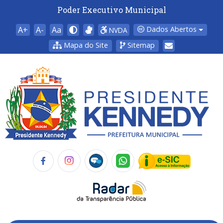
Poder Executivo Municipal
A+
A-
Aa
Dados Abertos
NVDA
Mapa do Site
Sitemap