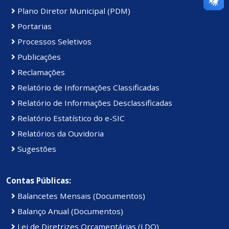
Plano Diretor Municipal (PDM)
Portarias
Processos Seletivos
Publicações
Reclamações
Relatório de Informações Classificadas
Relatório de Informações Desclassificadas
Relatório Estatístico do e-SIC
Relatórios da Ouvidoria
Sugestões
Contas Públicas:
Balancetes Mensais (Documentos)
Balanço Anual (Documentos)
Lei de Diretrizes Orçamentárias (LDO)