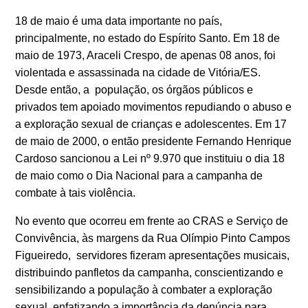
18 de maio é uma data importante no país,
principalmente, no estado do Espírito Santo. Em 18 de
maio de 1973, Araceli Crespo, de apenas 08 anos, foi
violentada e assassinada na cidade de Vitória/ES.
Desde então, a população, os órgãos públicos e
privados tem apoiado movimentos repudiando o abuso e
a exploração sexual de crianças e adolescentes. Em 17
de maio de 2000, o então presidente Fernando Henrique
Cardoso sancionou a Lei nº 9.970 que instituiu o dia 18
de maio como o Dia Nacional para a campanha de
combate à tais violência.
No evento que ocorreu em frente ao CRAS e Serviço de
Convivência, às margens da Rua Olímpio Pinto Campos
Figueiredo, servidores fizeram apresentações musicais,
distribuindo panfletos da campanha, conscientizando e
sensibilizando a população à combater a exploração
sexual, enfatizando a importância da denúncia para