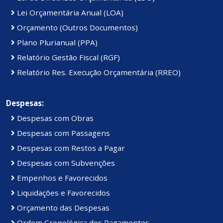
Lei Orçamentária Anual (LOA)
Orçamento (Outros Documentos)
Plano Plurianual (PPA)
Relatório Gestão Fiscal (RGF)
Relatório Res. Execução Orçamentária (RREO)
Despesas:
Despesas com Obras
Despesas com Passagens
Despesas com Restos a Pagar
Despesas com Subvenções
Empenhos e Favorecidos
Liquidações e Favorecidos
Orçamento das Despesas
Ordem Cronológica dos Pagamentos