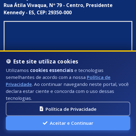
Rua Átila Vivaqua, Nº 79 - Centro, Presidente
Kennedy - ES, CEP: 29350-000
🍪 Este site utiliza cookies
Utilizamos
cookies essenciais
e tecnologias
semelhantes de acordo com a nossa
Política de
Privacidade
. Ao continuar navegando neste portal, você
declara estar ciente e concorda com o uso dessas
tecnologias.
Política de Privacidade
Aceitar e Continuar
Todos Direitos Reservados ©: 2026