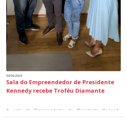
04/06/2024
Sala do Empreendedor de Presidente
Kennedy recebe Troféu Diamante
A sala do Empreendedor de Presidente Kennedy
recebeu o Selo Sebrae de Referência em atendimento, o
Troféu Diamante, um reconhecimento nacional, que