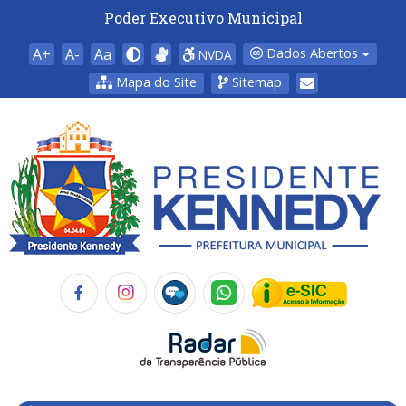
Poder Executivo Municipal
A+
A-
Aa
Dados Abertos
NVDA
Mapa do Site
Sitemap