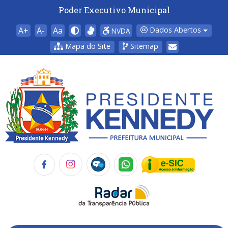
Poder Executivo Municipal
A+
A-
Aa
Dados Abertos
NVDA
Mapa do Site
Sitemap