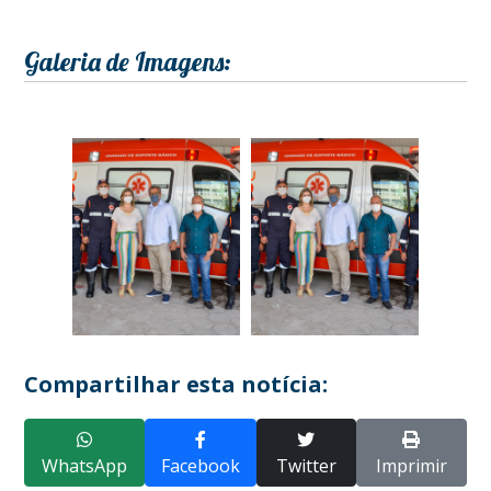
Galeria de Imagens:
Compartilhar esta notícia:
WhatsApp
Facebook
Twitter
Imprimir