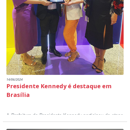
14/06/2024
Presidente Kennedy é destaque em
Brasília
A Prefeitura de Presidente Kennedy participou da etapa
nacional do 12º Prêmio Sebrae Prefeitura
Empreendedora, que visou valorizar e destacar o papel