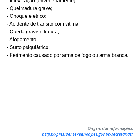
- Intoxicação (envenenamento);
- Queimadura grave;
- Choque elétrico;
- Acidente de trânsito com vítima;
- Queda grave e fratura;
- Afogamento;
- Surto psiquiátrico;
- Ferimento causado por arma de fogo ou arma branca.
Origem das informações:
https://presidentekennedy.es.gov.br/secretarias/