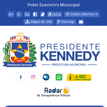
Poder Executivo Municipal
A+
A-
Aa
Dados Abertos
NVDA
Mapa do Site
Sitemap