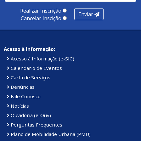
100 pontos, nota recebida pelo município de Presidente
Realizar Inscrição
Enviar
Kennedy.
Cancelar Inscição
Acesso à Informação:
Acesso à Informação (e-SIC)
Calendário de Eventos
Carta de Serviços
Denúncias
Fale Conosco
Notícias
Ouvidoria (e-Ouv)
Perguntas Frequentes
Plano de Mobilidade Urbana (PMU)