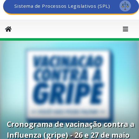
Sistema de Processos Legislativos (SPL)
Cronograma de vacinação contra a
Influenza (gripe) - 26 e 27 de maio