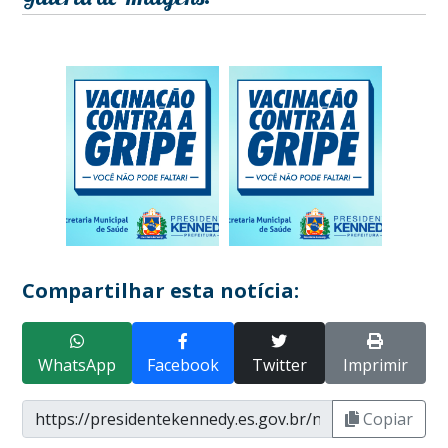
Compartilhar esta notícia:
WhatsApp
Facebook
Twitter
Imprimir
Copiar