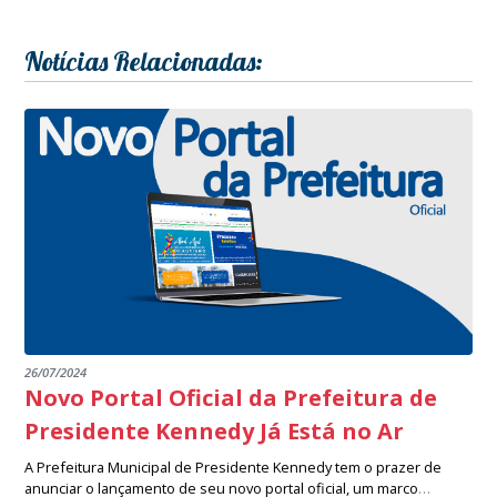
Notícias Relacionadas:
26/07/2024
Novo Portal Oficial da Prefeitura de
Presidente Kennedy Já Está no Ar
A Prefeitura Municipal de Presidente Kennedy tem o prazer de
anunciar o lançamento de seu novo portal oficial, um marco