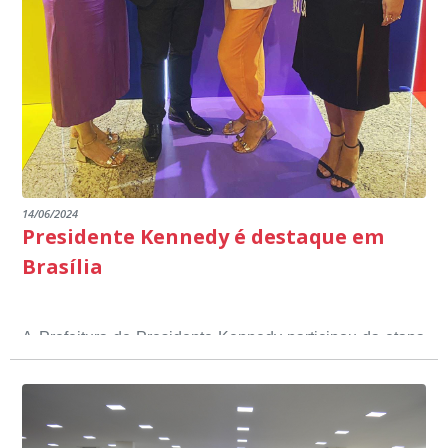
14/06/2024
Presidente Kennedy é destaque em
Brasília
A Prefeitura de Presidente Kennedy participou da etapa
nacional do 12º Prêmio Sebrae Prefeitura
Empreendedora, que visou valorizar e destacar o papel
dos gestores públicos comprometidos com o
desenvolvimento socioeconômico dos municípios, a