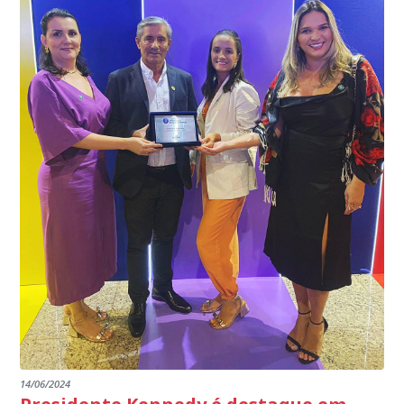
garantindo assim a continuidade e a qualidade do
EDITAL RENOVAÇÃO DO CREDENCIAMENTO
programa.
INSTITUIÇÕES
14/06/2024