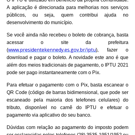
A aplicação é direcionada para melhorias nos serviços
públicos, ou seja, quem contribui ajuda no
desenvolvimento do município.
Se você ainda não recebeu o boleto de cobrança, b
asta
acessar o site da prefeitura
www.presidentekennedy.es.gov.br/iptu
(
), fazer o
download e pagar o boleto. A novidade este ano é que
além dos meios tradicionais de pagamento, o IPTU 2021
pode ser pago instantaneamente com o Pix.
Para efetuar o pagamento com o Pix, basta escanear o
QR Code (código de barras bidimensional, que pode ser
escaneado pela maioria dos telefones celulares) do
tributo, disponível no carnê do IPTU e efetuar o
pagamento via aplicativo do seu banco.
Dúvidas com relação ao pagamento do imposto podem
ser esclarecidas pelos telefones (28) 3535-1951/1952 ou