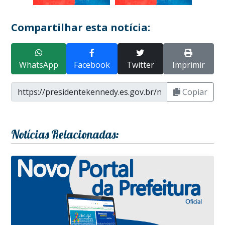
Compartilhar esta notícia:
WhatsApp
Facebook
Twitter
Imprimir
Copiar
Notícias Relacionadas: