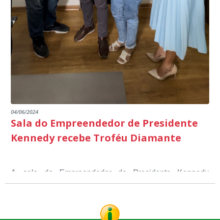
04/06/2024
Sala do Empreendedor de Presidente
Kennedy recebe Troféu Diamante
A sala do Empreendedor de Presidente Kennedy
recebeu o Selo Sebrae de Referência em atendimento, o
Troféu Diamante, um reconhecimento nacional, que
O Selo Sebrae nasceu inspirado nos casos de sucesso,
atesta a qualidade dos serviços prestados aos
que merecem o reconhecimento nacional, que se