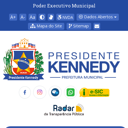
Poder Executivo Municipal
A+
A-
Aa
Dados Abertos
NVDA
Mapa do Site
Sitemap