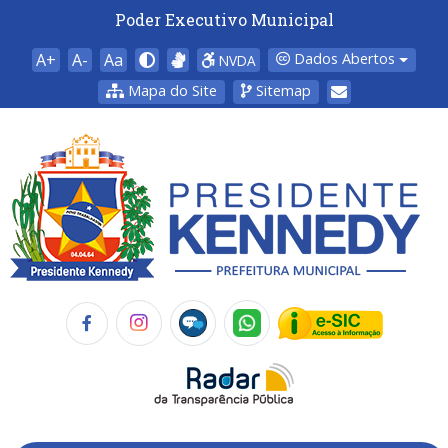
Poder Executivo Municipal
A+
A-
Aa
Dados Abertos
NVDA
Mapa do Site
Sitemap