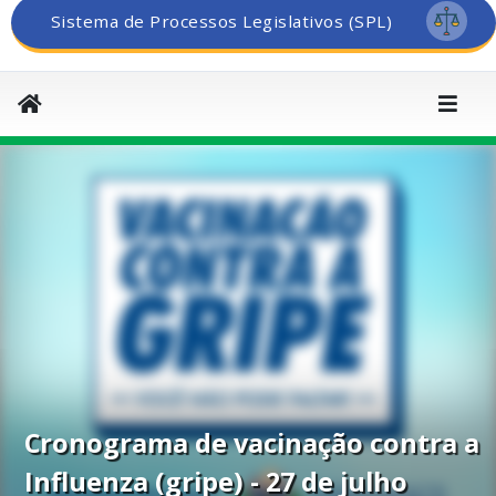
Sistema de Processos Legislativos (SPL)
Cronograma de vacinação contra a
Influenza (gripe) - 27 de julho