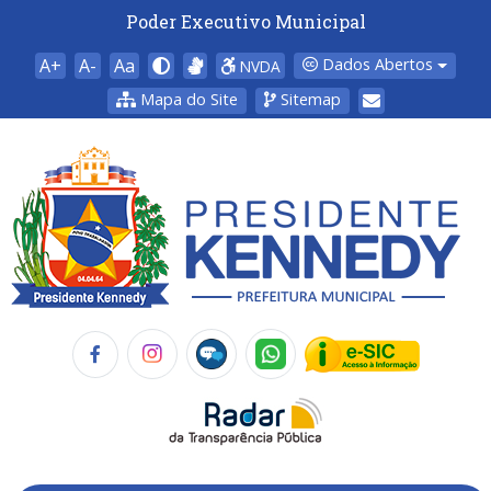
Poder Executivo Municipal
A+
A-
Aa
Dados Abertos
NVDA
Mapa do Site
Sitemap