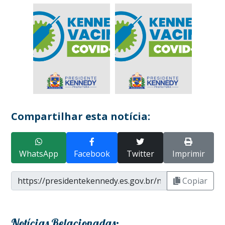
Compartilhar esta notícia:
WhatsApp
Facebook
Twitter
Imprimir
Copiar
Notícias Relacionadas: