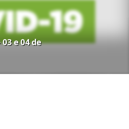
 03 e 04 de