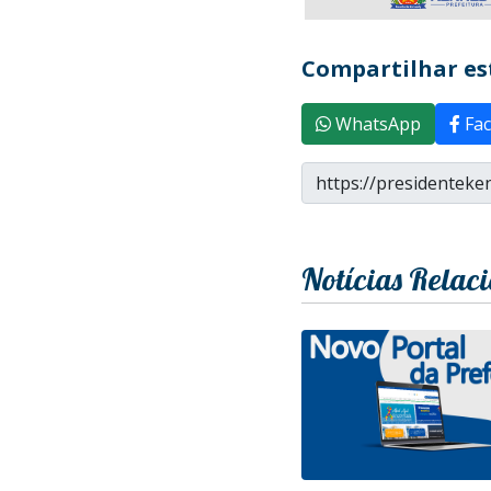
Compartilhar est
WhatsApp
Fac
Notícias Relac