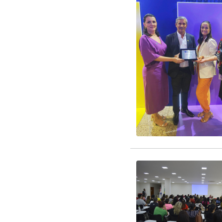
parcerias que visam for
EDITAL CREDENCIAM
EDITAL RENOVAÇÃO 