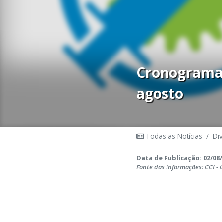
Cronograma d
agosto
Todas as Notícias
/
Di
Data de Publicação: 02/08/
Fonte das Informações: CCI -