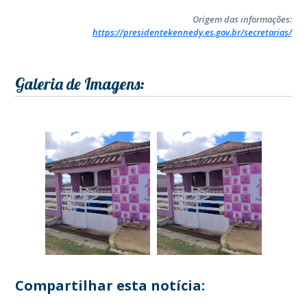
Origem das informações:
https://presidentekennedy.es.gov.br/secretarias/
Galeria de Imagens:
Compartilhar esta notícia: