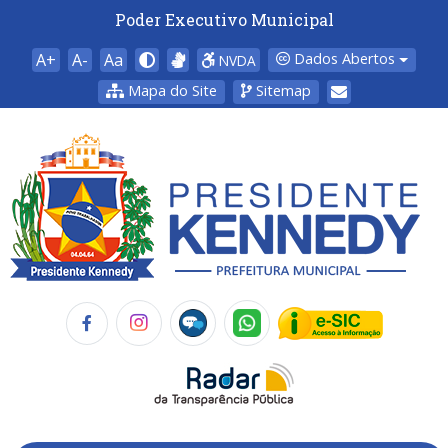
Poder Executivo Municipal
A+
A-
Aa
Dados Abertos
NVDA
Mapa do Site
Sitemap