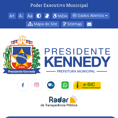
Poder Executivo Municipal
A+
A-
Aa
Dados Abertos
NVDA
Mapa do Site
Sitemap