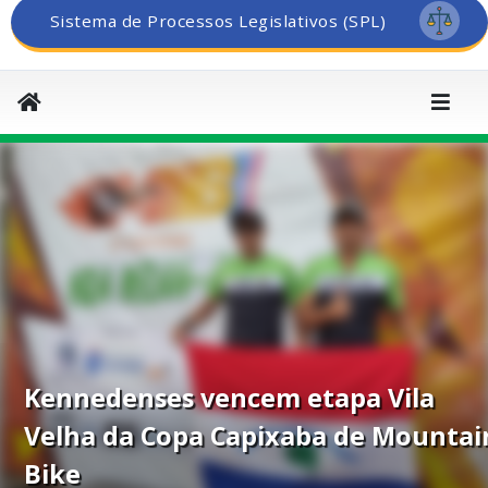
Sistema de Processos Legislativos (SPL)
Kennedenses vencem etapa Vila
Velha da Copa Capixaba de Mountai
Bike