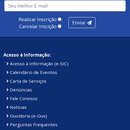
infraestrutura, presença digital e cobertura e
produtividade. Somados, todos as categorias totalizam
100 pontos, nota recebida pelo município de Presidente
Realizar Inscrição
Enviar
Kennedy.
Cancelar Inscição
Acesso à Informação:
Acesso à Informação (e-SIC)
Calendário de Eventos
Carta de Serviços
Denúncias
Fale Conosco
Notícias
Ouvidoria (e-Ouv)
Perguntas Frequentes