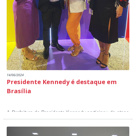
14/06/2024
Presidente Kennedy é destaque em
Brasília
A Prefeitura de Presidente Kennedy participou da etapa
nacional do 12º Prêmio Sebrae Prefeitura
Empreendedora, que visou valorizar e destacar o papel
dos gestores públicos comprometidos com o