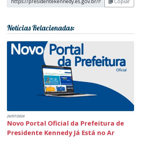
Copiar
Notícias Relacionadas:
26/07/2024
Novo Portal Oficial da Prefeitura de
Presidente Kennedy Já Está no Ar