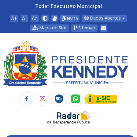
Poder Executivo Municipal
A+
A-
Aa
Dados Abertos
NVDA
Mapa do Site
Sitemap