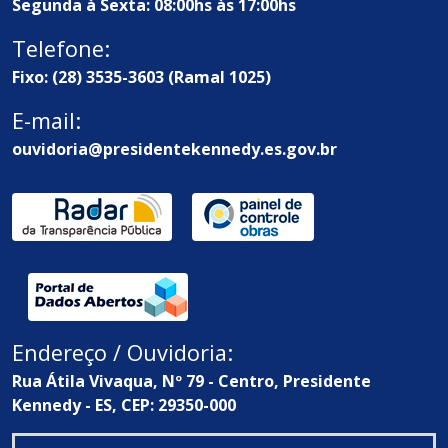
Segunda à Sexta: 08:00hs às 17:00hs
Telefone:
Fixo: (28) 3535-3603 (Ramal 1025)
E-mail:
ouvidoria@presidentekennedy.es.gov.br
Endereço / Ouvidoria:
Rua Átila Vivaqua, Nº 79 - Centro, Presidente
Kennedy - ES, CEP: 29350-000