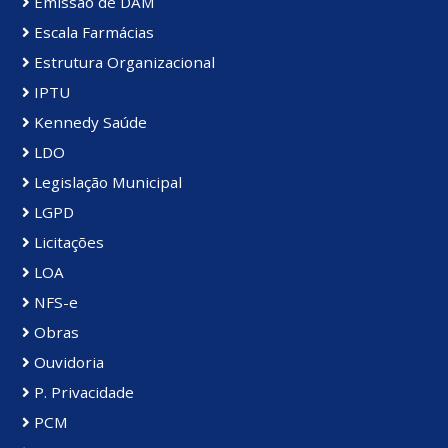
Emissão de DAM
Escala Farmácias
Estrutura Organizacional
IPTU
Kennedy Saúde
LDO
Legislação Municipal
LGPD
Licitações
LOA
NFS-e
Obras
Ouvidoria
P. Privacidade
PCM