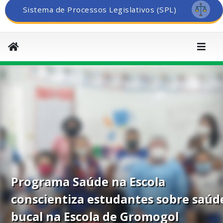
Sistema de Processos Legislativos (SPL)
Programa Saúde na Escola
conscientiza estudantes sobre saúd
bucal na Escola de Gromogol