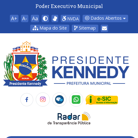
Poder Executivo Municipal
A+
A-
Aa
Dados Abertos
NVDA
Mapa do Site
Sitemap