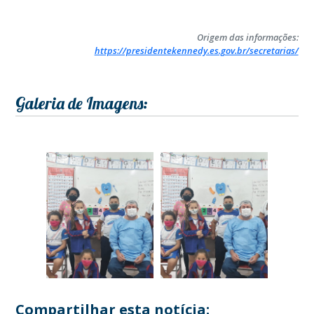
Origem das informações:
https://presidentekennedy.es.gov.br/secretarias/
Galeria de Imagens:
Compartilhar esta notícia: