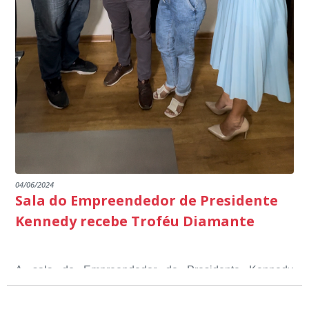
04/06/2024
Sala do Empreendedor de Presidente
Kennedy recebe Troféu Diamante
A sala do Empreendedor de Presidente Kennedy
recebeu o Selo Sebrae de Referência em atendimento, o
Troféu Diamante, um reconhecimento nacional, que