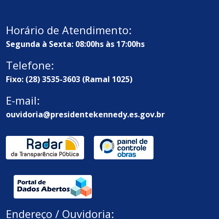
Horário de Atendimento:
Segunda à Sexta: 08:00hs às 17:00hs
Telefone:
Fixo: (28) 3535-3603 (Ramal 1025)
E-mail:
ouvidoria@presidentekennedy.es.gov.br
Endereço / Ouvidoria: