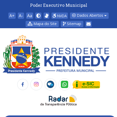
Poder Executivo Municipal
A+
A-
Aa
Dados Abertos
NVDA
Mapa do Site
Sitemap